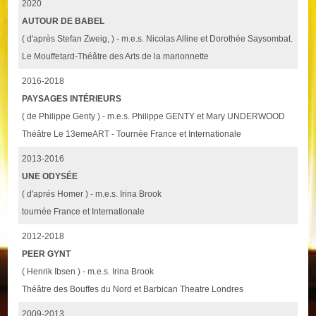
2020
AUTOUR DE BABEL
( d'après Stefan Zweig, ) - m.e.s. Nicolas Alline et Dorothée Saysombat.
Le Mouffetard-Théâtre des Arts de la marionnette
2016-2018
PAYSAGES INTÉRIEURS
( de Philippe Genty ) - m.e.s. Philippe GENTY et Mary UNDERWOOD
Théâtre Le 13emeART - Tournée France et Internationale
2013-2016
UNE ODYSÉE
( d'aprés Homer ) - m.e.s. Irina Brook
tournée France et Internationale
2012-2018
PEER GYNT
( Henrik Ibsen ) - m.e.s. Irina Brook
Théâtre des Bouffes du Nord et Barbican Theatre Londres
2009-2013