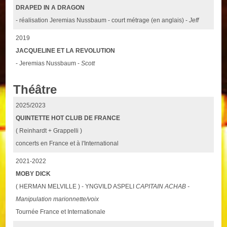
DRAPED IN A DRAGON
- réalisation Jeremias Nussbaum - court métrage (en anglais) -
Jeff
2019
JACQUELINE ET LA REVOLUTION
- Jeremias Nussbaum -
Scott
Théâtre
2025/2023
QUINTETTE HOT CLUB DE FRANCE
( Reinhardt + Grappelli )
concerts en France et à l'International
2021-2022
MOBY DICK
( HERMAN MELVILLE ) - YNGVILD ASPELI
CAPITAIN ACHAB -
Manipulation marionnette/voix
Tournée France et Internationale