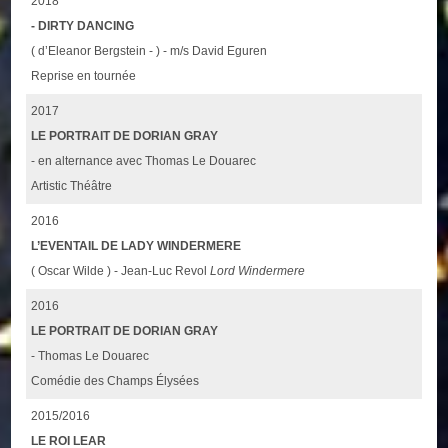
2018
- DIRTY DANCING
( d’Eleanor Bergstein - ) - m/s David Eguren
Reprise en tournée
2017
LE PORTRAIT DE DORIAN GRAY
- en alternance avec Thomas Le Douarec
Artistic Théâtre
2016
L’EVENTAIL DE LADY WINDERMERE
( Oscar Wilde ) - Jean-Luc Revol
Lord Windermere
2016
LE PORTRAIT DE DORIAN GRAY
- Thomas Le Douarec
Comédie des Champs Élysées
2015/2016
LE ROI LEAR