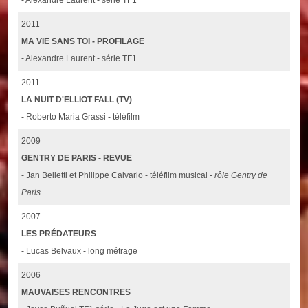
2011
MA VIE SANS TOI - PROFILAGE
- Alexandre Laurent - série TF1
2011
LA NUIT D'ELLIOT FALL (TV)
- Roberto Maria Grassi - téléfilm
2009
GENTRY DE PARIS - REVUE
- Jan Belletti et Philippe Calvario - téléfilm musical -
rôle Gentry de
Paris
2007
LES PRÉDATEURS
- Lucas Belvaux - long métrage
2006
MAUVAISES RENCONTRES