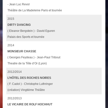
- Jean Luc Revol
Théâtre de La Madeleine Paris et tournée
2015
DIRTY DANCING
( Eleanor Bergstein ) - David Eguren
Palais des Sports et tournée
2014
MONSIEUR CHASSE
( Georges Feydeau ) - Jean-Paul Tribout
Theatre de la Tête d’Or (Lyon)
2012/2014
L’HÔTEL DES ROCHES NOIRES
( F. Cadol ) - Christophe Luthringer
(création) Vingtième Théâtre
2012/2013
LE VICAIRE DE ROLF HOCHHUT