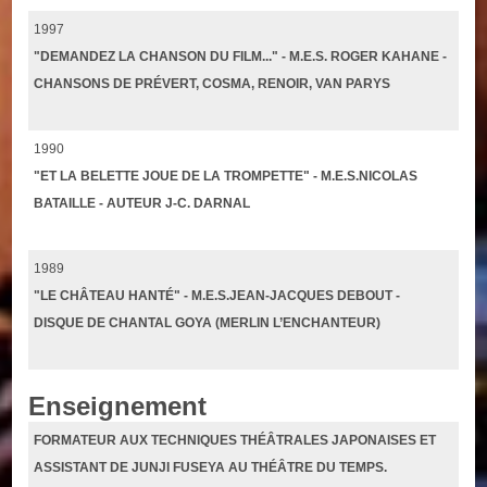
1997
"DEMANDEZ LA CHANSON DU FILM..." - M.E.S. ROGER KAHANE -
CHANSONS DE PRÉVERT, COSMA, RENOIR, VAN PARYS
1990
"ET LA BELETTE JOUE DE LA TROMPETTE" - M.E.S.NICOLAS
BATAILLE - AUTEUR J-C. DARNAL
1989
"LE CHÂTEAU HANTÉ" - M.E.S.JEAN-JACQUES DEBOUT -
DISQUE DE CHANTAL GOYA (MERLIN L’ENCHANTEUR)
Enseignement
FORMATEUR AUX TECHNIQUES THÉÂTRALES JAPONAISES ET
ASSISTANT DE JUNJI FUSEYA AU THÉÂTRE DU TEMPS.