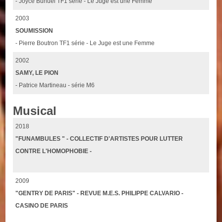
- Joyce Buñuel TF1 série - Le Juge est une Femme
2003
SOUMISSION
- Pierre Boutron TF1 série - Le Juge est une Femme
2002
SAMY, LE PION
- Patrice Martineau - série M6
Musical
2018
"FUNAMBULES " - COLLECTIF D'ARTISTES POUR LUTTER
CONTRE L'HOMOPHOBIE -
2009
"GENTRY DE PARIS" - REVUE M.E.S. PHILIPPE CALVARIO -
CASINO DE PARIS