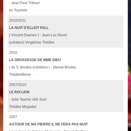
- Jean-Paul Tribout
en Tournée
2010/2011
LA NUIT D’ELLIOT FALL
( Vincent Daenen ) - Jean-Luc Revol
(création) Vingtième Théâtre
2010
LA GROSSESSE DE MME DIEU
( de S. Brudey (création) ) - Steeve Brudey
Théâtre/Brest -
2007/2010
LE ROI LION
- Julie Taymor
rôle Scar
Théâtre Mogador
2007
AUTOUR DE MA PIERRE IL NE FERA PAS NUIT