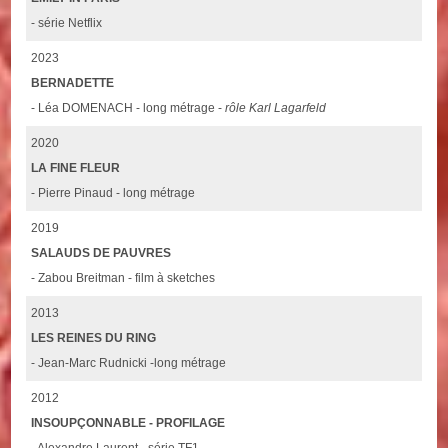
- série Netflix
2023
BERNADETTE
- Léa DOMENACH - long métrage -
rôle Karl Lagarfeld
2020
LA FINE FLEUR
- Pierre Pinaud - long métrage
2019
SALAUDS DE PAUVRES
- Zabou Breitman - film à sketches
2013
LES REINES DU RING
- Jean-Marc Rudnicki -long métrage
2012
INSOUPÇONNABLE - PROFILAGE
- Alexandre Laurent - série TF1