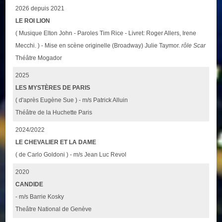
2026 depuis 2021
LE ROI LION
( Musique Elton John - Paroles Tim Rice - Livret: Roger Allers, Irene
Mecchi. ) - Mise en scène originelle (Broadway) Julie Taymor.
rôle Scar
Théâtre Mogador
2025
LES MYSTÈRES DE PARIS
( d'après Eugène Sue ) - m/s Patrick Alluin
Théâtre de la Huchette Paris
2024/2022
LE CHEVALIER ET LA DAME
( de Carlo Goldoni ) - m/s Jean Luc Revol
2020
CANDIDE
- m/s Barrie Kosky
Theâtre National de Genève