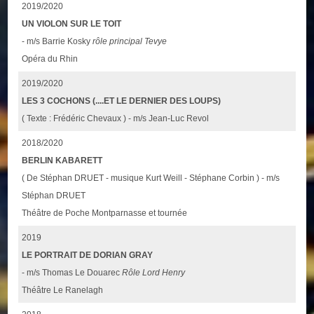
2019/2020
UN VIOLON SUR LE TOIT
- m/s Barrie Kosky
rôle principal Tevye
Opéra du Rhin
2019/2020
LES 3 COCHONS (....ET LE DERNIER DES LOUPS)
( Texte : Frédéric Chevaux ) - m/s Jean-Luc Revol
2018/2020
BERLIN KABARETT
( De Stéphan DRUET - musique Kurt Weill - Stéphane Corbin ) - m/s
Stéphan DRUET
Théâtre de Poche Montparnasse et tournée
2019
LE PORTRAIT DE DORIAN GRAY
- m/s Thomas Le Douarec
Rôle Lord Henry
Théâtre Le Ranelagh