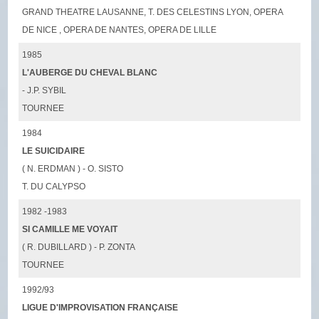
GRAND THEATRE LAUSANNE, T. DES CELESTINS LYON, OPERA
DE NICE , OPERA DE NANTES, OPERA DE LILLE
1985
L'AUBERGE DU CHEVAL BLANC
- J.P. SYBIL
TOURNEE
1984
LE SUICIDAIRE
( N. ERDMAN ) - O. SISTO
T. DU CALYPSO
1982 -1983
SI CAMILLE ME VOYAIT
( R. DUBILLARD ) - P. ZONTA
TOURNEE
1992/93
LIGUE D'IMPROVISATION FRANÇAISE