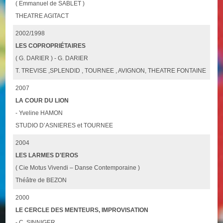
( Emmanuel de SABLET )
THEATRE AGITACT
2002/1998
LES COPROPRIÉTAIRES
( G. DARIER ) - G. DARIER
T. TREVISE ,SPLENDID , TOURNEE , AVIGNON, THEATRE FONTAINE
2007
LA COUR DU LION
- Yveline HAMON
STUDIO D’ASNIERES et TOURNEE
2004
LES LARMES D'EROS
( Cie Motus Vivendi – Danse Contemporaine )
Théâtre de BEZON
2000
LE CERCLE DES MENTEURS, IMPROVISATION
- C. SINNIGER