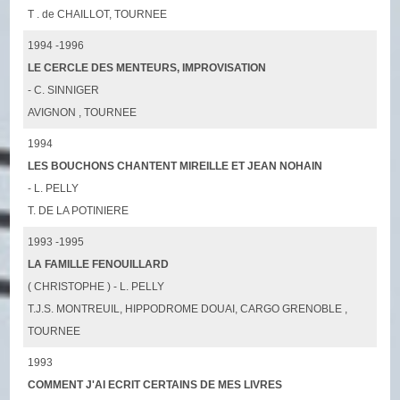
T . de CHAILLOT, TOURNEE
1994 -1996
LE CERCLE DES MENTEURS, IMPROVISATION
- C. SINNIGER
AVIGNON , TOURNEE
1994
LES BOUCHONS CHANTENT MIREILLE ET JEAN NOHAIN
- L. PELLY
T. DE LA POTINIERE
1993 -1995
LA FAMILLE FENOUILLARD
( CHRISTOPHE ) - L. PELLY
T.J.S. MONTREUIL, HIPPODROME DOUAI, CARGO GRENOBLE ,
TOURNEE
1993
COMMENT J'AI ECRIT CERTAINS DE MES LIVRES