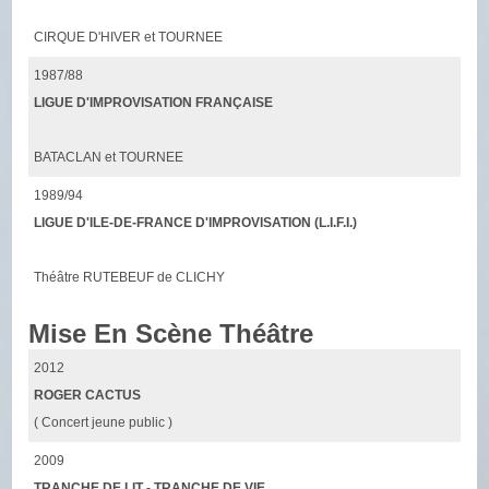
CIRQUE D'HIVER et TOURNEE
1987/88
LIGUE D'IMPROVISATION FRANÇAISE
BATACLAN et TOURNEE
1989/94
LIGUE D'ILE-DE-FRANCE D'IMPROVISATION (L.I.F.I.)
Théâtre RUTEBEUF de CLICHY
Mise En Scène Théâtre
2012
ROGER CACTUS
( Concert jeune public )
2009
TRANCHE DE LIT - TRANCHE DE VIE