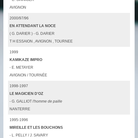
AVIGNON
2000/97/96
EN ATTENDANT LA NOCE
( G. DARIER ) - G. DARIER
T H ESSAION , AVIGNON , TOURNEE
1999
KAMIKAZE IMPRO
- E. METAYER
AVIGNON / TOURNÉE
1998-1997
LE MAGICIEN D'OZ
- G. GALLIOT
l'homme de paille
NANTERRE
1995-1996
MIREILLE ET LES BOUCHONS
- L. PELLY / J. SAVARY