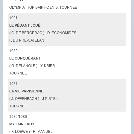
OLYMPIA , TGP SAINT-DENIS, TOURNEE
1991
LE PÉDANT JOUÉ
( C. DE BERGERAC ) - D. ECONOMIDES
F. DU PRE-CATELAN
1989
LE CONQUÉRANT
( G. DELANGLE ) - Y. KRIER
TOURNEE
1987
LA VIE PARISIENNE
( J. OFFENBACH ) - J.P. SYBIL
TOURNEE
1985/1986
MY FAIR LADY
( F. LOEWE ) - R. MANUEL