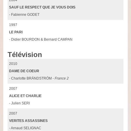
SAUF LE RESPECT QUE JE VOUS DOIS
- Fabienne GODET
1997
LE PARI
- Didier BOURDON & Bernard CAMPAN
Télévision
2010
DAME DE COEUR
- Charlotte BRÄNDSTRÖM -
France 2
2007
ALICE ET CHARLIE
- Julien SERI
2007
VERITES ASSASSINES
- Arnaud SELIGNAC