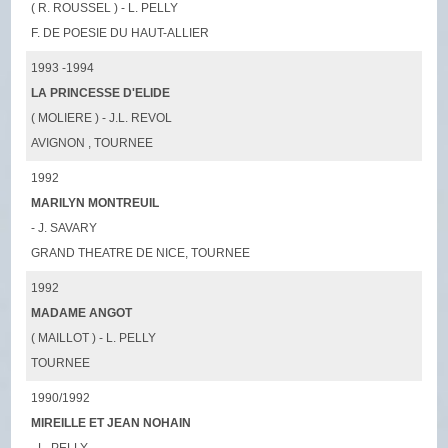
( R. ROUSSEL ) - L. PELLY
F. DE POESIE DU HAUT-ALLIER
1993 -1994
LA PRINCESSE D'ELIDE
( MOLIERE ) - J.L. REVOL
AVIGNON , TOURNEE
1992
MARILYN MONTREUIL
- J. SAVARY
GRAND THEATRE DE NICE, TOURNEE
1992
MADAME ANGOT
( MAILLOT ) - L. PELLY
TOURNEE
1990/1992
MIREILLE ET JEAN NOHAIN
- L. PELLY