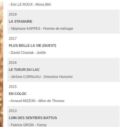
- Eric LE ROUX -
Mona Blin
2019
LA STAGIAIRE
- Stéphane KAPPES -
Femme de ménage
2017
PLUS BELLE LA VIE (GUEST)
- David Chamak -
Joëlle
2016
LE TUEUR DU LAC
- Jérôme CORNUAU -
Directrice Honorini
2015
EN COLOC
- Arnaud MIZZON -
Mère de Thomas
2013
LOIN DES SENTIERS BATTUS
- Fabrice GROIX -
Fanny