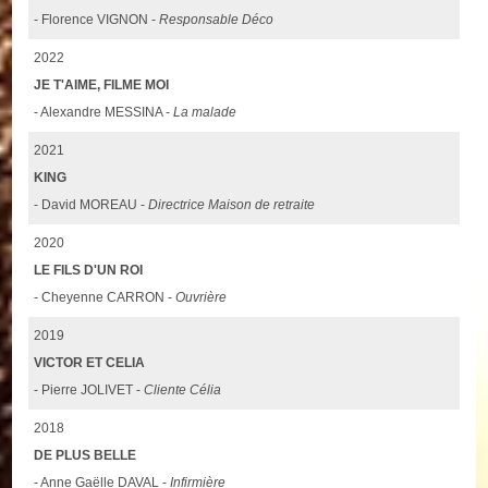
- Florence VIGNON -
Responsable Déco
2022
JE T'AIME, FILME MOI
- Alexandre MESSINA -
La malade
2021
KING
- David MOREAU -
Directrice Maison de retraite
2020
LE FILS D'UN ROI
- Cheyenne CARRON -
Ouvrière
2019
VICTOR ET CELIA
- Pierre JOLIVET -
Cliente Célia
2018
DE PLUS BELLE
- Anne Gaëlle DAVAL -
Infirmière