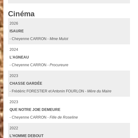
Cinéma
2026
ISAURE
- Cheyenne CARRON -
Mme Mulot
2024
L'AGNEAU
- Cheyenne CARRON -
Procureure
2023
CHASSE GARDÉE
- Frédéric FORESTIER et Antonin FOURLON -
Mère du Maire
2023
QUE NOTRE JOIE DEMEURE
- Cheyenne CARRON -
Fille de Roseline
2022
L'HOMME DEBOUT