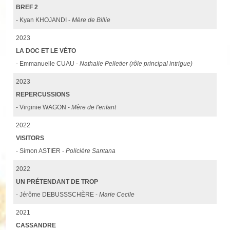
BREF 2
- Kyan KHOJANDI -
Mère de Billie
2023
LA DOC ET LE VÉTO
- Emmanuelle CUAU -
Nathalie Pelletier (rôle principal intrigue)
2023
REPERCUSSIONS
- Virginie WAGON -
Mère de l'enfant
2022
VISITORS
- Simon ASTIER -
Policière Santana
2022
UN PRÉTENDANT DE TROP
- Jérôme DEBUSSSCHÈRE -
Marie Cecile
2021
CASSANDRE