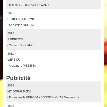
- Michelle et Noel KESERWANY
2021
RITUEL NOCTURNE
- Sébastien DUHEM
2012
5 MINUTES
- Sonia ESCOLANO
2011
VERS OU
- Alexandre MESSINA
Publicité
2023
MC DONALD (TV)
- Emmanuelle BERCOT -
BOOGIE NIGHTS Femme chic
2022