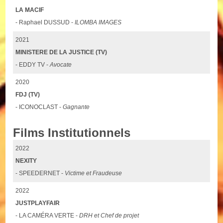
LA MACIF
- Raphael DUSSUD -
ILOMBA IMAGES
2021
MINISTERE DE LA JUSTICE (TV)
- EDDY TV -
Avocate
2020
FDJ (TV)
- ICONOCLAST -
Gagnante
Films Institutionnels
2022
NEXITY
- SPEEDERNET -
Victime et Fraudeuse
2022
JUSTPLAYFAIR
- LA CAMÉRA VERTE -
DRH et Chef de projet