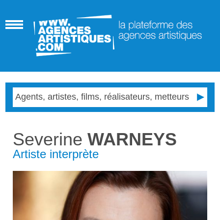
Severine
WARNEYS
Artiste interprète