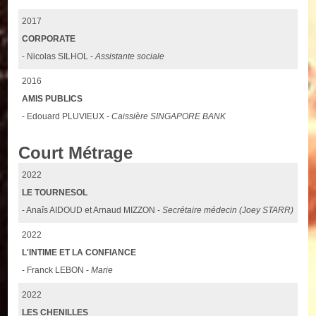
2017
CORPORATE
- Nicolas SILHOL -
Assistante sociale
2016
AMIS PUBLICS
- Edouard PLUVIEUX -
Caissière SINGAPORE BANK
Court Métrage
2022
LE TOURNESOL
- Anaîs AIDOUD et Arnaud MIZZON -
Secrétaire médecin (Joey STARR)
2022
L'INTIME ET LA CONFIANCE
- Franck LEBON -
Marie
2022
LES CHENILLES