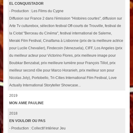
EL CONQUISTADOR
- Production : Les Films du Cygne
Diffusion sur France 2 dans l'émission "Histoires courtes", diffusion sur
Arte Tv culturebox, sélection festival Off-courts de Trouville, festival de
la Ciotat "Berceau du Cinéma", festival international de Salerne,
Meraki Film Festival, Cinalfama à Lisbonne (prix de la meilleure actrice
pour Lucile Chevalier), Findecoin (Venezuela), CIFF, Los Angeles (prix
du meilleur acteur pour Victorino Flores, prix meilleure image pour
Boubkar Benzabat, prix meilleure lumière pour François Tillot, prix
meilleur second rôle pour Marco Horanieh, prix meilleur son pour
Nicolas Joly), Portobello, Tri-Cities International Film Festival, Love
Actually International Storyteller Showcase...
2019
MON AMIE PAULINE
2018
EN VOULOIR OU PAS
- Production : Collectif Intérieur Jeu