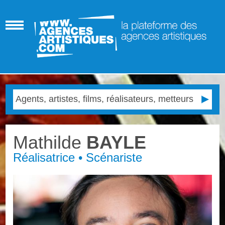
Mathilde
BAYLE
Réalisatrice • Scénariste