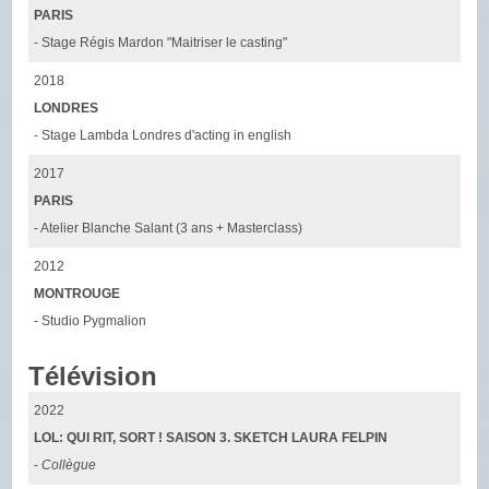
PARIS
- Stage Régis Mardon "Maitriser le casting"
2018
LONDRES
- Stage Lambda Londres d'acting in english
2017
PARIS
- Atelier Blanche Salant (3 ans + Masterclass)
2012
MONTROUGE
- Studio Pygmalion
Télévision
2022
LOL: QUI RIT, SORT ! SAISON 3. SKETCH LAURA FELPIN
-
Collègue