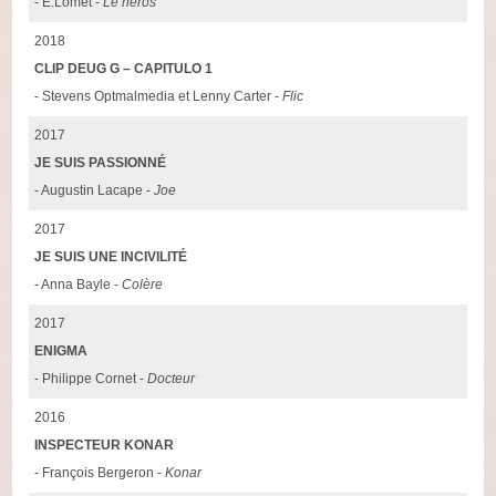
- E.Lomet -
Le héros
2018
CLIP DEUG G – CAPITULO 1
- Stevens Optmalmedia et Lenny Carter -
Flic
2017
JE SUIS PASSIONNÉ
- Augustin Lacape -
Joe
2017
JE SUIS UNE INCIVILITÉ
- Anna Bayle -
Colère
2017
ENIGMA
- Philippe Cornet -
Docteur
2016
INSPECTEUR KONAR
- François Bergeron -
Konar