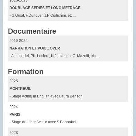
2016-2025
DOUBLAGE SERIES ET LONG METRAGE
- G.Orsat, F.Dunoyer, J.P Quilichini, etc....
Documentaire
2016-2025
NARRATION ET VOICE OVER
- A. Lecadet, Ph. Leclerc, N.Justamon, C. Mazotti, etc....
Formation
2025
MONTREUIL
- Stage Acting in English avec Laura Benson
2024
PARIS
- Stage du Libre Acteur avec S.Bonnabel.
2023