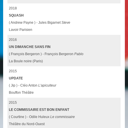
2018
SQUASH
( Andrew Payne ) - Jules Bigarnet
Steve
Lavoir Parisien
2016
UN DIMANCHE SANS FIN
( François Bergeron ) - François Bergeron
Pablo
La Boule noire (Paris)
2015
UPDATE
( Jip ) - Cléo Anton
L'apiculteur
Bouffon Théâtre
2015
LE COMMISSAIRE EST BON ENFANT
( Courtine ) - Odile Huleux
Le commissaire
Théâtre du Nord-Ouest