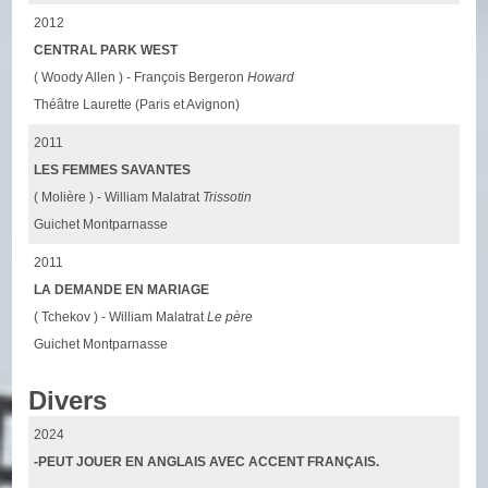
2012
CENTRAL PARK WEST
( Woody Allen ) - François Bergeron
Howard
Théâtre Laurette (Paris et Avignon)
2011
LES FEMMES SAVANTES
( Molière ) - William Malatrat
Trissotin
Guichet Montparnasse
2011
LA DEMANDE EN MARIAGE
( Tchekov ) - William Malatrat
Le père
Guichet Montparnasse
Divers
2024
-PEUT JOUER EN ANGLAIS AVEC ACCENT FRANÇAIS.