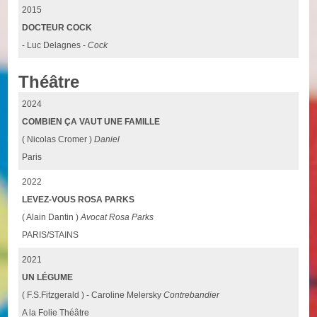
2015
DOCTEUR COCK
- Luc Delagnes -
Cock
Théâtre
2024
COMBIEN ÇA VAUT UNE FAMILLE
( Nicolas Cromer )
Daniel
Paris
2022
LEVEZ-VOUS ROSA PARKS
( Alain Dantin )
Avocat Rosa Parks
PARIS/STAINS
2021
UN LÉGUME
( F.S.Fitzgerald ) - Caroline Melersky
Contrebandier
A la Folie Théâtre