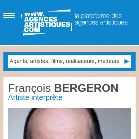
François
BERGERON
Artiste interprète