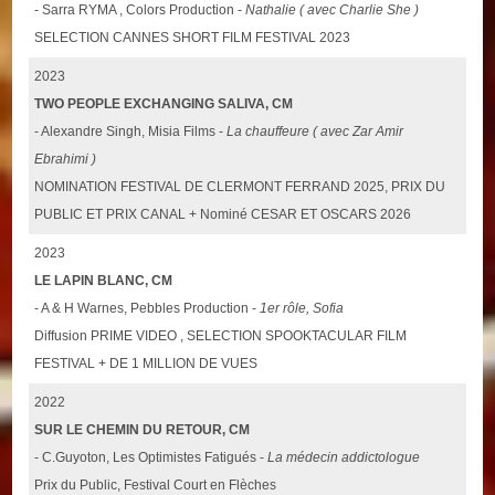
- Sarra RYMA , Colors Production -
Nathalie ( avec Charlie She )
SELECTION CANNES SHORT FILM FESTIVAL 2023
2023
TWO PEOPLE EXCHANGING SALIVA, CM
- Alexandre Singh, Misia Films -
La chauffeure ( avec Zar Amir
Ebrahimi )
NOMINATION FESTIVAL DE CLERMONT FERRAND 2025, PRIX DU
PUBLIC ET PRIX CANAL + Nominé CESAR ET OSCARS 2026
2023
LE LAPIN BLANC, CM
- A & H Warnes, Pebbles Production -
1er rôle, Sofia
Diffusion PRIME VIDEO , SELECTION SPOOKTACULAR FILM
FESTIVAL + DE 1 MILLION DE VUES
2022
SUR LE CHEMIN DU RETOUR, CM
- C.Guyoton, Les Optimistes Fatigués -
La médecin addictologue
Prix du Public, Festival Court en Flèches