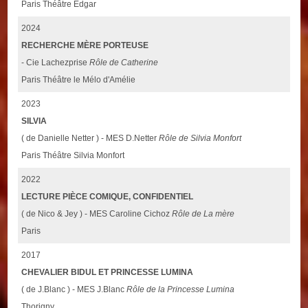
Paris Théâtre Edgar
2024
RECHERCHE MÈRE PORTEUSE
- Cie Lachezprise
Rôle de Catherine
Paris Théâtre le Mélo d'Amélie
2023
SILVIA
( de Danielle Netter ) - MES D.Netter
Rôle de Silvia Monfort
Paris Théâtre Silvia Monfort
2022
LECTURE PIÈCE COMIQUE, CONFIDENTIEL
( de Nico & Jey ) - MES Caroline Cichoz
Rôle de La mère
Paris
2017
CHEVALIER BIDUL ET PRINCESSE LUMINA
( de J.Blanc ) - MES J.Blanc
Rôle de la Princesse Lumina
Thorigny