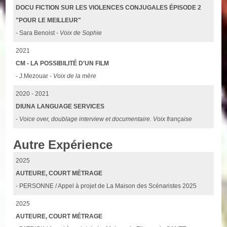
DOCU FICTION SUR LES VIOLENCES CONJUGALES ÉPISODE 2
"POUR LE MEILLEUR"
- Sara Benoist -
Voix de Sophie
2021
CM - LA POSSIBILITÉ D'UN FILM
- J.Mezouar -
Voix de la mère
2020 - 2021
DIUNA LANGUAGE SERVICES
-
Voice over, doublage interview et documentaire. Voix française
Autre Expérience
2025
AUTEURE, COURT MÉTRAGE
- PERSONNE / Appel à projet de La Maison des Scénaristes 2025
2025
AUTEURE, COURT MÉTRAGE