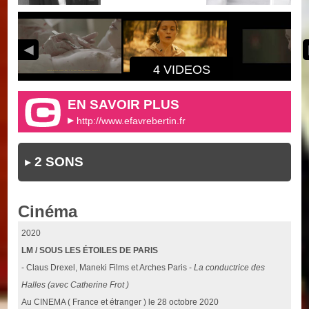
4 VIDEOS
EN SAVOIR PLUS
http://www.efavrebertin.fr
2 SONS
Cinéma
2020
LM / SOUS LES ÉTOILES DE PARIS
- Claus Drexel, Maneki Films et Arches Paris -
La conductrice des
Halles (avec Catherine Frot )
Au CINEMA ( France et étranger ) le 28 octobre 2020