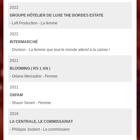
2022
GROUPE HÔTELIER DE LUXE THE BORDES ESTATE
- Left Production -
La femme
2022
INTERMARCHÉ
- Division -
La femme que tout le monde attend à la caisse !
2021
BLOOMING ( RS 1 AN )
- Orlane Mercadier -
Femme
2021
OXFAM
- Shaun Severi -
Femme
2019
LA CENTRALE, LE COMMISSARIAT
- Philippe Joubert -
La commissaire