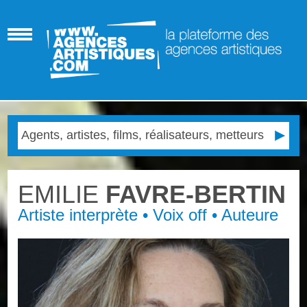
EMILIE
FAVRE-BERTIN
Artiste interprète • Voix off • Auteure