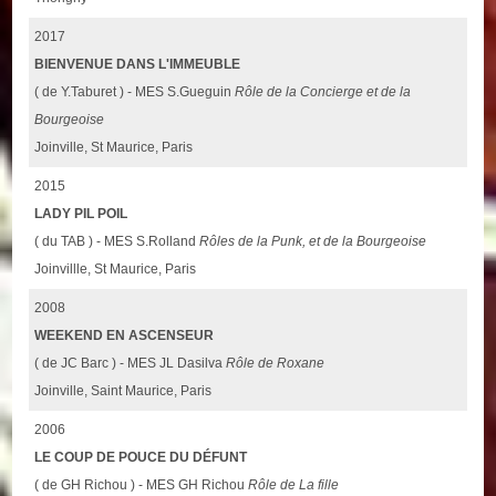
2017
BIENVENUE DANS L'IMMEUBLE
( de Y.Taburet ) - MES S.Gueguin
Rôle de la Concierge et de la
Bourgeoise
Joinville, St Maurice, Paris
2015
LADY PIL POIL
( du TAB ) - MES S.Rolland
Rôles de la Punk, et de la Bourgeoise
Joinvillle, St Maurice, Paris
2008
WEEKEND EN ASCENSEUR
( de JC Barc ) - MES JL Dasilva
Rôle de Roxane
Joinville, Saint Maurice, Paris
2006
LE COUP DE POUCE DU DÉFUNT
( de GH Richou ) - MES GH Richou
Rôle de La fille