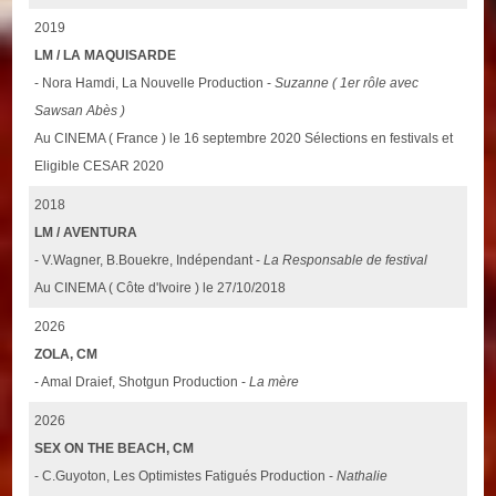
2019
LM / LA MAQUISARDE
- Nora Hamdi, La Nouvelle Production -
Suzanne ( 1er rôle avec
Sawsan Abès )
Au CINEMA ( France ) le 16 septembre 2020 Sélections en festivals et
Eligible CESAR 2020
2018
LM / AVENTURA
- V.Wagner, B.Bouekre, Indépendant -
La Responsable de festival
Au CINEMA ( Côte d'Ivoire ) le 27/10/2018
2026
ZOLA, CM
- Amal Draief, Shotgun Production -
La mère
2026
SEX ON THE BEACH, CM
- C.Guyoton, Les Optimistes Fatigués Production -
Nathalie