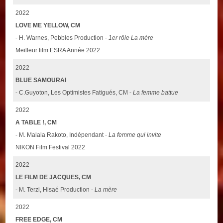
2022
LOVE ME YELLOW, CM
- H. Warnes, Pebbles Production -
1er rôle La mère
Meilleur film ESRA Année 2022
2022
BLUE SAMOURAI
- C.Guyoton, Les Optimistes Fatigués, CM -
La femme battue
2022
A TABLE !, CM
- M. Malala Rakoto, Indépendant -
La femme qui invite
NIKON Film Festival 2022
2022
LE FILM DE JACQUES, CM
- M. Terzi, Hisaé Production -
La mère
2022
FREE EDGE, CM