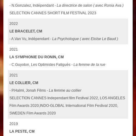
- N.Gonzalez, Indépendant -
La directrice de salon ( avec Ronia Ava )
SELECTION CANNES SHORT FILM FESTIVAL 2023
2022
LE BRACELET, CM
- A.Van Vu, Indépendant -
La Psychologue ( avec Eloïse Le Baud )
2021
LA SYMPHONIE DU RONIN, CM
- C.Guyoton, Les Optimistes Fatigués -
La femme de la rue
2021
LE COLLIER, CM
- P.Halmi, Jonah Films -
La femme au collier
SELECTION CANNES Independant film Festival 2022, LOS ANGELES
Film Awards 2020,INDO-GLOBAL International Film Festival 2020,
SWEDEN Film Awards 2020
2019
LA PESTE, CM