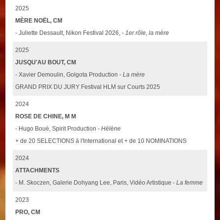
2025
MÈRE NOËL, CM
- Juliette Dessault, Nikon Festival 2026, -
1er rôle, la mère
2025
JUSQU'AU BOUT, CM
- Xavier Demoulin, Golgota Production -
La mère
GRAND PRIX DU JURY Festival HLM sur Courts 2025
2024
ROSE DE CHINE, M M
- Hugo Boué, Spirit Production -
Hélène
+ de 20 SELECTIONS à l'International et + de 10 NOMINATIONS
2024
ATTACHMENTS
- M. Skoczen, Galerie Dohyang Lee, Paris, Vidéo Artistique -
La femme
2023
PRO, CM