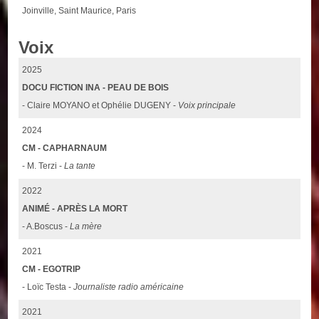
Joinville, Saint Maurice, Paris
Voix
2025
DOCU FICTION INA - PEAU DE BOIS
- Claire MOYANO et Ophélie DUGENY -
Voix principale
2024
CM - CAPHARNAUM
- M. Terzi -
La tante
2022
ANIMÉ - APRÈS LA MORT
- A.Boscus -
La mère
2021
CM - EGOTRIP
- Loïc Testa -
Journaliste radio américaine
2021