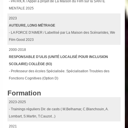
- PATRICK / Appel à projet de La Maison du Film sur la SANTE
MENTALE 2025
2023
AUTEURE, LONG MÉTRAGE
- LA FORCE D'AIMER / Labellisé par La Maison des Scénaristes, We
Film Good 2023
2000-2018
RESPONSABLE D'ULIS (UNITÉ LOCALISÉ POUR INCLUSION
SCOLAIRE) COLLÈGE (93)
- Professeur des écoles Spécialisée. Spécialisation Troubles des
Fonctions Cognitives (Option D)
Formation
2023-2025
- Trainings réguliers Dir. de casts ( M.Belhamar, C.Blanchouin, A.
Lombart, S.Martin, T.Cauzot...)
2021