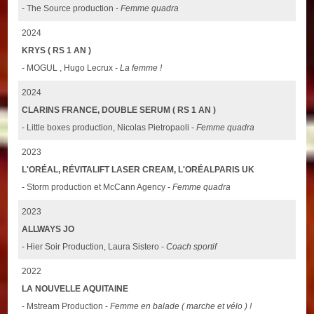
- The Source production -
Femme quadra
2024
KRYS ( RS 1 AN )
- MOGUL , Hugo Lecrux -
La femme !
2024
CLARINS FRANCE, DOUBLE SERUM ( RS 1 AN )
- Little boxes production, Nicolas Pietropaoli -
Femme quadra
2023
L'ORÉAL, RÉVITALIFT LASER CREAM, L'ORÉALPARIS UK
- Storm production et McCann Agency -
Femme quadra
2023
ALLWAYS JO
- Hier Soir Production, Laura Sistero -
Coach sportif
2022
LA NOUVELLE AQUITAINE
- Mstream Production -
Femme en balade ( marche et vélo ) !