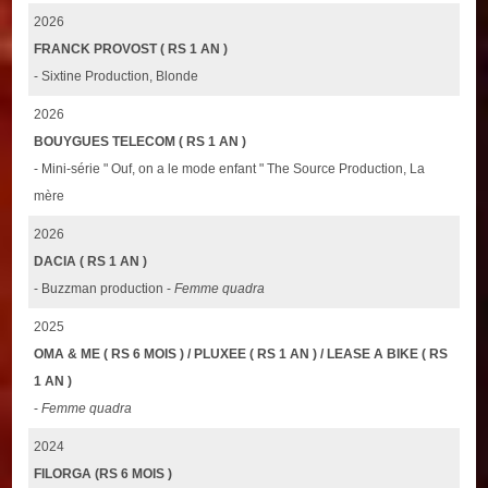
2026
FRANCK PROVOST ( RS 1 AN )
- Sixtine Production, Blonde
2026
BOUYGUES TELECOM ( RS 1 AN )
- Mini-série " Ouf, on a le mode enfant " The Source Production, La
mère
2026
DACIA ( RS 1 AN )
- Buzzman production -
Femme quadra
2025
OMA & ME ( RS 6 MOIS ) / PLUXEE ( RS 1 AN ) / LEASE A BIKE ( RS
1 AN )
-
Femme quadra
2024
FILORGA (RS 6 MOIS )