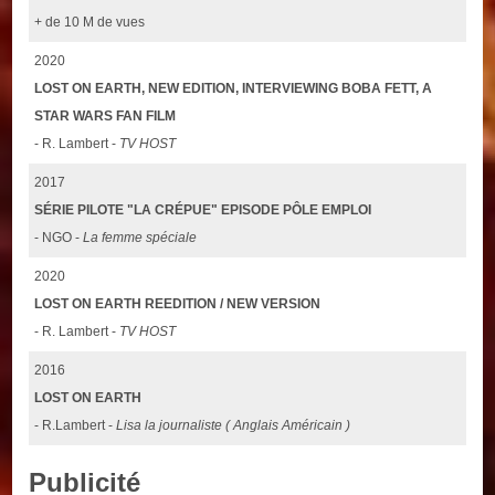
+ de 10 M de vues
2020
LOST ON EARTH, NEW EDITION, INTERVIEWING BOBA FETT, A
STAR WARS FAN FILM
- R. Lambert -
TV HOST
2017
SÉRIE PILOTE "LA CRÉPUE" EPISODE PÔLE EMPLOI
- NGO -
La femme spéciale
2020
LOST ON EARTH REEDITION / NEW VERSION
- R. Lambert -
TV HOST
2016
LOST ON EARTH
- R.Lambert -
Lisa la journaliste ( Anglais Américain )
Publicité