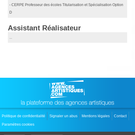
- CERPE Professeur des écoles Titularisation et Spécialisation Option
D
Assistant Réalisateur
...
Politique de confidentialité
Signaler un abus
Mentions légales
Contact
Paramètres cookies