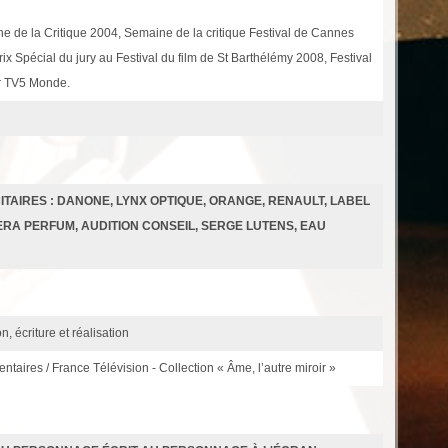
 de la Critique 2004, Semaine de la critique Festival de Cannes
rix Spécial du jury au Festival du film de St Barthélémy 2008, Festival
ur TV5 Monde.
ITAIRES : DANONE, LYNX OPTIQUE, ORANGE, RENAULT, LABEL
RA PERFUM, AUDITION CONSEIL, SERGE LUTENS, EAU
n, écriture et réalisation
ntaires / France Télévision - Collection « Âme, l’autre miroir »