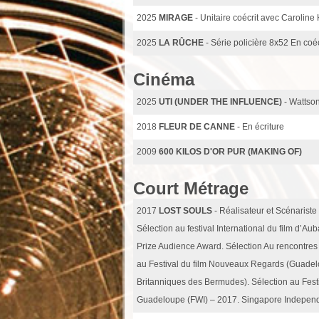
2025
MIRAGE
- Unitaire coécrit avec Carolin
2025
LA RÛCHE
- Série policière 8x52 En coé
Cinéma
2025
UTI (UNDER THE INFLUENCE)
- Wattso
2018
FLEUR DE CANNE
- En écriture
2009
600 KILOS D'OR PUR (MAKING OF)
Court Métrage
2017
LOST SOULS
- Réalisateur et Scénariste
Sélection au festival International du film d’Au
Prize Audience Award. Sélection Au rencontres 
au Festival du film Nouveaux Regards (Guadelou
Britanniques des Bermudes). Sélection au Festi
Guadeloupe (FWI) – 2017. Singapore Independe