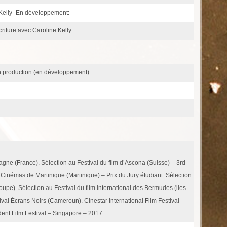
e Kelly- En développement:
criture avec Caroline Kelly
n production (en développement)
bagne (France). Sélection au Festival du film d’Ascona (Suisse) – 3rd
Cinémas de Martinique (Martinique) – Prix du Jury étudiant. Sélection
pe). Sélection au Festival du film international des Bermudes (iles
val Écrans Noirs (Cameroun). Cinestar International Film Festival –
nt Film Festival – Singapore – 2017