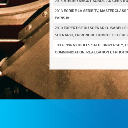
2014
ATELIER MAGUY SOBOÏL AU CEEA «
2013
ECRIRE LA SÉRIE TV, MASTERCLASS 
PARIS IV
2010
EXPERTISE DU SCÉNARIO. ISABELLE 
SCÉNARIO, EN RENDRE COMPTE ET GÉRE
1993-1996
NICHOLLS STATE UNIVERSITY,
COMMUNICATION, RÉALISATION ET PHOT