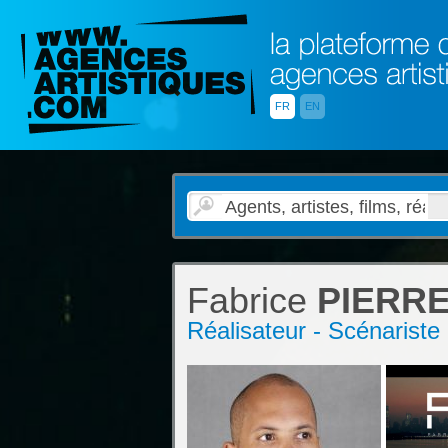
FR
EN
Fabrice
PIERR
Réalisateur - Scénariste