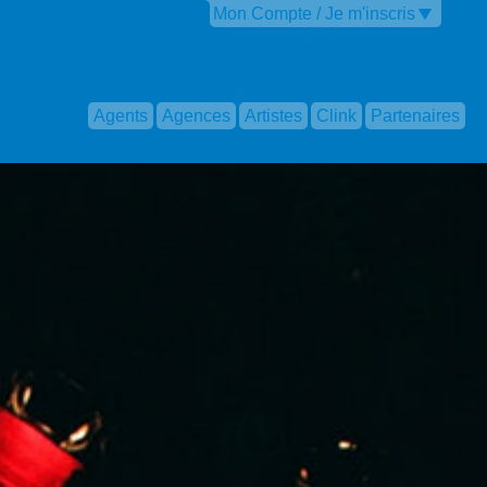
Mon Compte / Je m'inscris
Agents
Agences
Artistes
Clink
Partenaires