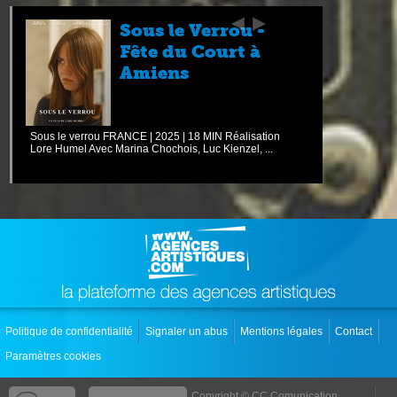
Sous le Verrou -
Fête du Court à
Amiens
Sous le verrou FRANCE | 2025 | 18 MIN Réalisation
Lore Humel Avec Marina Chochois, Luc Kienzel, ...
Politique de confidentialité
Signaler un abus
Mentions légales
Contact
Paramètres cookies
Copyright © CC.Comunication