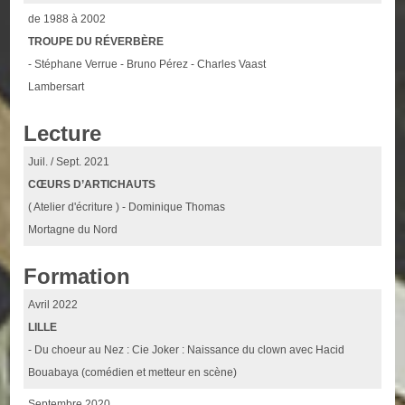
de 1988 à 2002
TROUPE DU RÉVERBÈRE
- Stéphane Verrue - Bruno Pérez - Charles Vaast
Lambersart
Lecture
Juil. / Sept. 2021
CŒURS D’ARTICHAUTS
( Atelier d'écriture ) - Dominique Thomas
Mortagne du Nord
Formation
Avril 2022
LILLE
- Du choeur au Nez : Cie Joker : Naissance du clown avec Hacid
Bouabaya (comédien et metteur en scène)
Septembre 2020