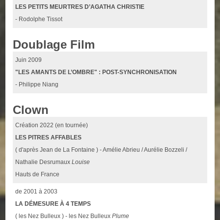
LES PETITS MEURTRES D’AGATHA CHRISTIE
- Rodolphe Tissot
Doublage Film
Juin 2009
"LES AMANTS DE L’OMBRE" : POST-SYNCHRONISATION
- Philippe Niang
Clown
Création 2022 (en tournée)
LES PITRES AFFABLES
( d'après Jean de La Fontaine ) - Amélie Abrieu / Aurélie Bozzeli /
Nathalie Desrumaux
Louise
Hauts de France
de 2001 à 2003
LA DÉMESURE À 4 TEMPS
( les Nez Bulleux ) - les Nez Bulleux
Plume