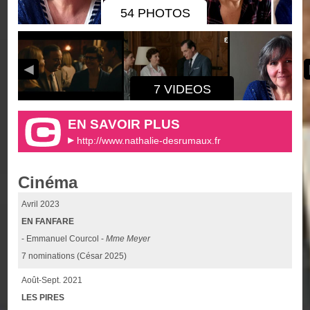
54 PHOTOS
7 VIDEOS
EN SAVOIR PLUS
http://www.nathalie-desrumaux.fr
Cinéma
Avril 2023
EN FANFARE
- Emmanuel Courcol -
Mme Meyer
7 nominations (César 2025)
Août-Sept. 2021
LES PIRES