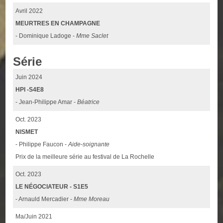
Avril 2022
MEURTRES EN CHAMPAGNE
- Dominique Ladoge -
Mme Saclet
Série
Juin 2024
HPI -S4E8
- Jean-Philippe Amar -
Béatrice
Oct. 2023
NISMET
- Philippe Faucon -
Aide-soignante
Prix de la meilleure série au festival de La Rochelle
Oct. 2023
LE NÉGOCIATEUR - S1E5
- Arnauld Mercadier -
Mme Moreau
Ma/Juin 2021