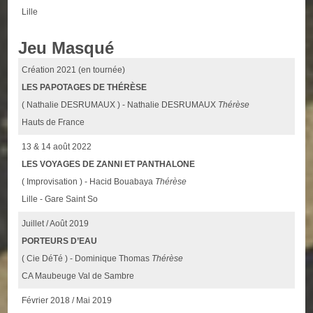
Lille
Jeu Masqué
Création 2021 (en tournée)
LES PAPOTAGES DE THÉRÈSE
( Nathalie DESRUMAUX ) - Nathalie DESRUMAUX
Thérèse
Hauts de France
13 & 14 août 2022
LES VOYAGES DE ZANNI ET PANTHALONE
( Improvisation ) - Hacid Bouabaya
Thérèse
Lille - Gare Saint So
Juillet / Août 2019
PORTEURS D’EAU
( Cie DéTé ) - Dominique Thomas
Thérèse
CA Maubeuge Val de Sambre
Février 2018 / Mai 2019