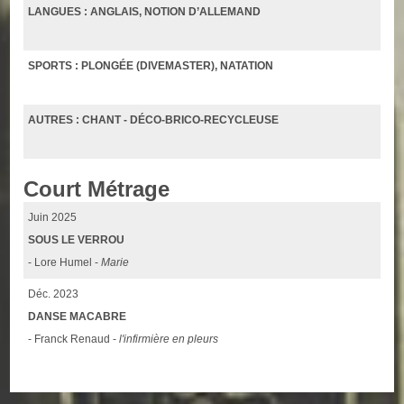
LANGUES : ANGLAIS, NOTION D’ALLEMAND
SPORTS : PLONGÉE (DIVEMASTER), NATATION
AUTRES : CHANT - DÉCO-BRICO-RECYCLEUSE
Court Métrage
Juin 2025
SOUS LE VERROU
- Lore Humel -
Marie
Déc. 2023
DANSE MACABRE
- Franck Renaud -
l'infirmière en pleurs