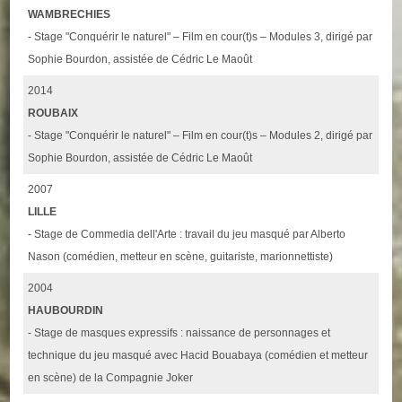
WAMBRECHIES
- Stage "Conquérir le naturel" – Film en cour(t)s – Modules 3, dirigé par
Sophie Bourdon, assistée de Cédric Le Maoût
2014
ROUBAIX
- Stage "Conquérir le naturel" – Film en cour(t)s – Modules 2, dirigé par
Sophie Bourdon, assistée de Cédric Le Maoût
2007
LILLE
- Stage de Commedia dell'Arte : travail du jeu masqué par Alberto
Nason (comédien, metteur en scène, guitariste, marionnettiste)
2004
HAUBOURDIN
- Stage de masques expressifs : naissance de personnages et
technique du jeu masqué avec Hacid Bouabaya (comédien et metteur
en scène) de la Compagnie Joker