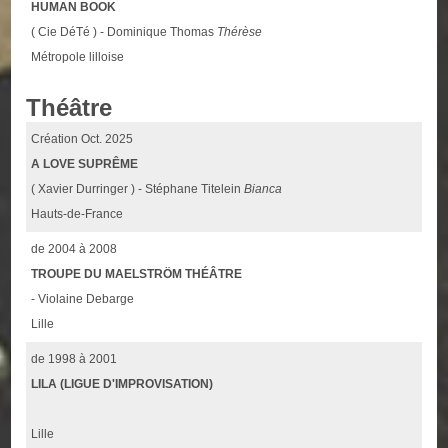
HUMAN BOOK
( Cie DéTé ) - Dominique Thomas
Thérèse
Métropole lilloise
Théâtre
Création Oct. 2025
A LOVE SUPRÊME
( Xavier Durringer ) - Stéphane Titelein
Bianca
Hauts-de-France
de 2004 à 2008
TROUPE DU MAELSTRÖM THÉÂTRE
- Violaine Debarge
Lille
de 1998 à 2001
LILA (LIGUE D'IMPROVISATION)
Lille