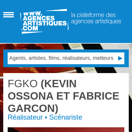
FGKO
(KEVIN
OSSONA ET FABRICE
GARCON)
Réalisateur • Scénariste