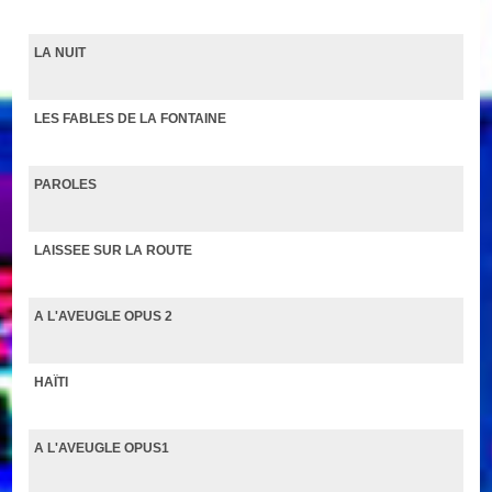
LA NUIT
LES FABLES DE LA FONTAINE
PAROLES
LAISSEE SUR LA ROUTE
A L'AVEUGLE OPUS 2
HAÏTI
A L'AVEUGLE OPUS1