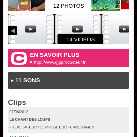
12 PHOTOS
14 VIDEOS
EN SAVOIR PLUS
http://www.gjgproducteur.fr
11 SONS
Clips
07/06/2018
LE CHANT DES LOUPS
- REALISATEUR / COMPOSITEUR -
CAMERAMEN