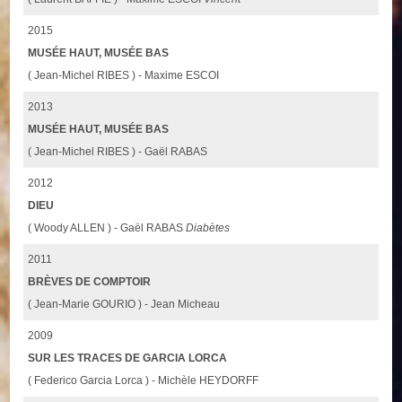
2015
MUSÉE HAUT, MUSÉE BAS
( Jean-Michel RIBES ) - Maxime ESCOI
2013
MUSÉE HAUT, MUSÉE BAS
( Jean-Michel RIBES ) - Gaël RABAS
2012
DIEU
( Woody ALLEN ) - Gaël RABAS
Diabètes
2011
BRÈVES DE COMPTOIR
( Jean-Marie GOURIO ) - Jean Micheau
2009
SUR LES TRACES DE GARCIA LORCA
( Federico Garcia Lorca ) - Michèle HEYDORFF