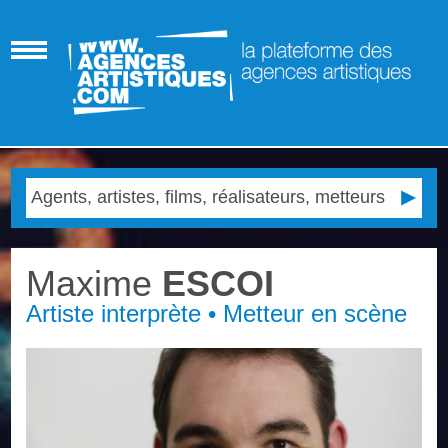
Maxime
ESCOI
Artiste interprète • Metteur en scène