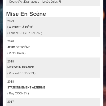
- Cours d’Art Dramatique – Lycée Jules Fil
Mise En Scène
2023
LA PORTE À CÔTÉ
( Fabrice ROGER-LACAN )
2020
JEUX DE SCÈNE
( Victor Haïm )
2018
MERDE IN FRANCE
( Vincent DESDOITS )
2018
STATIONNEMENT ALTERNÉ
( Ray COONEY )
2017