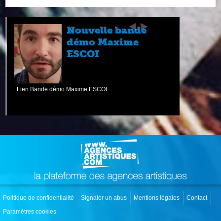
Nouvelle bande
démo Maxime
ESCOI
Lien Bande démo Maxime ESCOI
Politique de confidentialité
Signaler un abus
Mentions légales
Contact
Paramètres cookies