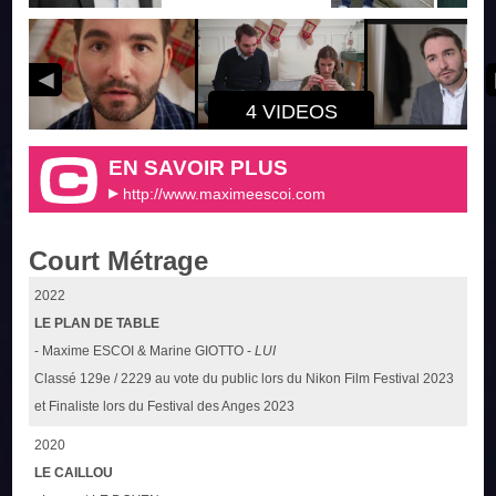
4 VIDEOS
EN SAVOIR PLUS
http://www.maximeescoi.com
Court Métrage
2022
LE PLAN DE TABLE
- Maxime ESCOI & Marine GIOTTO -
LUI
Classé 129e / 2229 au vote du public lors du Nikon Film Festival 2023
et Finaliste lors du Festival des Anges 2023
2020
LE CAILLOU