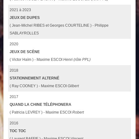
2021 à 2023
JEUX DE DUPES
( Jean-Michel RIBES et Georges COURTELINE ) - Philippe
SABLAYROLLES
2020
JEUX DE SCÈNE
( Victor Haïm ) - Maxime ESCOI
Henri (rôle PPL)
2018
STATIONNEMENT ALTERNÉ
( Ray COONEY ) - Maxime ESCOI
Gilbert
2017
QUAND LA CHINE TÉLÉPHONERA
( Patricia LEVREY ) - Maxime ESCOI
Robert
2016
TOC TOC
( Laurent BAFFIE ) - Maxime ESCOI
Vincent