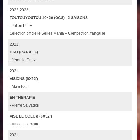
2022-2023
TOUTOUYOUTOU 10×26 (OCS) - 2 SAISONS
- Julien Patry
Sélection officielle Séries Mania – Compétition française
2022
B.R.I (CANAL +)
- Jérémie Guez
2021
VISIONS (6X52')
- Akim Isker
EN THÉRAPIE
- Pierre Salvadori
VISE LE COEUR (6X52')
- Vincent Jamain
2021