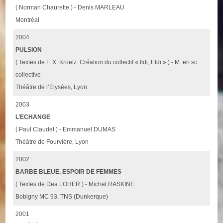
( Norman Chaurette ) - Denis MARLEAU
Montréal
2004
PULSION
( Textes de F. X. Kroetz. Création du collectif « Ildi, Eldi » ) - M. en sc.
collective
Théâtre de l’Elysées, Lyon
2003
L’ECHANGE
( Paul Claudel ) - Emmanuel DUMAS
Théâtre de Fourvière, Lyon
2002
BARBE BLEUE, ESPOIR DE FEMMES
( Textes de Dea LOHER ) - Michel RASKINE
Bobigny MC 93, TNS (Dunkerque)
2001