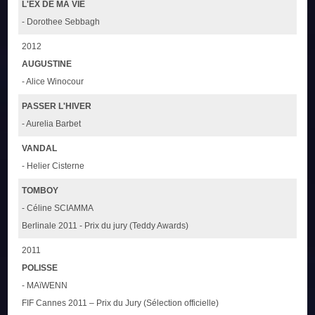
L'EX DE MA VIE
- Dorothee Sebbagh
2012
AUGUSTINE
- Alice Winocour
PASSER L'HIVER
- Aurelia Barbet
VANDAL
- Helier Cisterne
TOMBOY
- Céline SCIAMMA
Berlinale 2011 - Prix du jury (Teddy Awards)
2011
POLISSE
- MAïWENN
FIF Cannes 2011 – Prix du Jury (Sélection officielle)