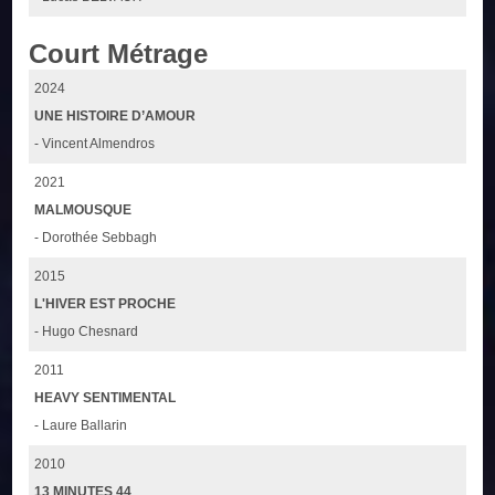
Court Métrage
2024
UNE HISTOIRE D’AMOUR
- Vincent Almendros
2021
MALMOUSQUE
- Dorothée Sebbagh
2015
L'HIVER EST PROCHE
- Hugo Chesnard
2011
HEAVY SENTIMENTAL
- Laure Ballarin
2010
13 MINUTES 44