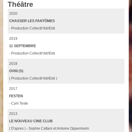
Théâtre
2020
CHASSER LES FANTÔMES
- Production Collectif Ildi!Eldi
2019
11 SEPTEMBRE
- Production Collectif Ildi!Eldi
2018
OVNI (S)
( Production Collectif Ildi!Eldi )
2017
FESTEN
- Cyril Teste
2013
LE NOUVEAU CINE CLUB
( D'apres ) - Sophie Cattani et Antoine Oppenheim