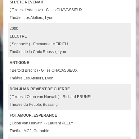
SI L’ÉTÉ REVENAIT
( Textes d’Adamov ) - Gilles CHAVASSIEUX
Théâtre Les Ateliers, Lyon
2000
ELECTRE
( Sophocle ) - Emmanuel MEIRIEU
Théâtre de la Croix Rousse, Lyon
ANTIGONE
( Bertold Brecht ) - Gilles CHAVASSIEUX
Théâtre Les Ateliers, Lyon
DON JUAN REVIENT DE GUERRE
( Textes d’Odon von Horvath ) - Richard BRUNEL
Théâtre du Peuple, Bussang
FOI, AMOUR, ESPERANCE
( Odon von Horvath ) - Laurent PELLY
Théâtre MC2, Grenoble