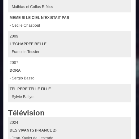
- Mathias et Collas Rifkiss
MEME SI LE CIEL N'EXISTAIT PAS
- Cecile Chaspoul
2009
L'ECHAPPEE BELLE
- Francois Tessier
2007
DORA
- Sergio Basso
TEL PERE TELLE FILLE
- Sylvie Ballyot
Télévision
2024
DES VIVANTS (FRANCE 2)
- Jean-Xavier de Lestrade