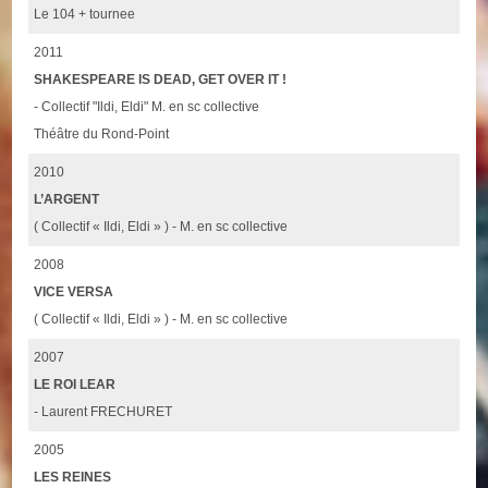
Le 104 + tournee
2011
SHAKESPEARE IS DEAD, GET OVER IT !
- Collectif "Ildi, Eldi" M. en sc collective
Théâtre du Rond-Point
2010
L’ARGENT
( Collectif « Ildi, Eldi » ) - M. en sc collective
2008
VICE VERSA
( Collectif « Ildi, Eldi » ) - M. en sc collective
2007
LE ROI LEAR
- Laurent FRECHURET
2005
LES REINES