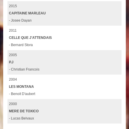
2015
CAPITAINE MARLEAU
- Josee Dayan
2011
CELLE QUE J'ATTENDAIS
- Bernard Stora
2005
P.J
- Christian Francois
2004
LES MONTANA
- Benoit D'aubert
2000
MERE DE TOXICO
- Lucas Belvaux