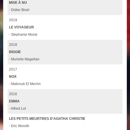
MISE À NU
- Didier Bivel
2019
LE VOYAGEUR
- Stephanie Murat
2018
BIGGIE
- Murielle Magellan
2017
NOX
- Mabrouk El Mechri
2016
EMMA
- Alfred Lot
LES PETITS MEURTRES D'AGATHA CHRISTIE
- Eric Woreth