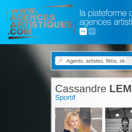
FR
EN
Cassandre
LEM
Sportif