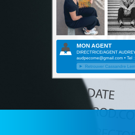
MON AGENT
DIRECTRICE/AGENT AUDRE
audpecome@gmail.com
• Tel
Retrouver Cassandre Lemoi