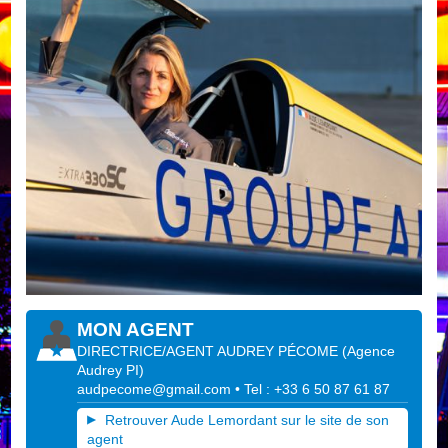
MON AGENT
DIRECTRICE/AGENT AUDREY PÉCOME
(
Agence
Audrey PI
)
audpecome@gmail.com
• Tel : +33 6 50 87 61 87
Retrouver Aude Lemordant sur le site de son
agent