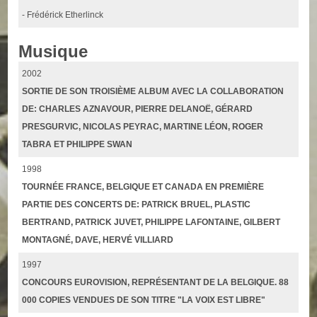
- Frédérick Etherlinck
Musique
2002
SORTIE DE SON TROISIÈME ALBUM AVEC LA COLLABORATION
DE: CHARLES AZNAVOUR, PIERRE DELANOË, GÉRARD
PRESGURVIC, NICOLAS PEYRAC, MARTINE LÉON, ROGER
TABRA ET PHILIPPE SWAN
1998
TOURNÉE FRANCE, BELGIQUE ET CANADA EN PREMIÈRE
PARTIE DES CONCERTS DE: PATRICK BRUEL, PLASTIC
BERTRAND, PATRICK JUVET, PHILIPPE LAFONTAINE, GILBERT
MONTAGNÉ, DAVE, HERVÉ VILLIARD
1997
CONCOURS EUROVISION, REPRÉSENTANT DE LA BELGIQUE. 88
000 COPIES VENDUES DE SON TITRE "LA VOIX EST LIBRE"