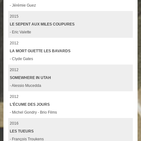
- Jérémie Guez
2015
LE SEPENT AUX MILES COUPURES
- Eric Valette
2012
LA MORT GUETTE LES BAVARDS
- Clyde Gates
2012
SOMEWHERE IN UTAH
- Alessio Mucedda
2012
L'ÉCUME DES JOURS
- Michel Gondry - Brio Films
2016
LES TUEURS
- François Troukens