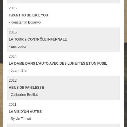
2015
I WANT TO BE LIKE YOU
- Konstantin Bojanvo
2015
LA TOUR 2 CONTRÔLE INFERNALE
- Eric Judor
2014
LA DAME DANS L'AUTO AVEC DES LUNETTES ET UN FUSIL
- Joann Sfar
2012
ABUS DE FAIBLESSE
- Catherine Breillat
2011
LA VIE D'UN AUTRE
- Sylvie Testud