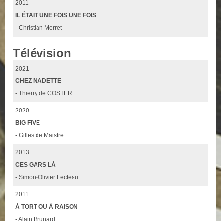
2011
IL ÉTAIT UNE FOIS UNE FOIS
- Christian Merret
Télévision
2021
CHEZ NADETTE
- Thierry de COSTER
2020
BIG FIVE
- Gilles de Maistre
2013
CES GARS LÀ
- Simon-Olivier Fecteau
2011
À TORT OU À RAISON
- Alain Brunard