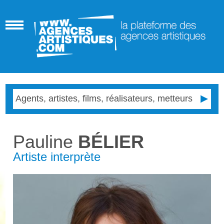
Pauline
BÉLIER
Artiste interprète