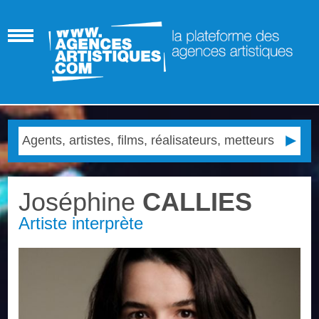
Joséphine
CALLIES
Artiste interprète