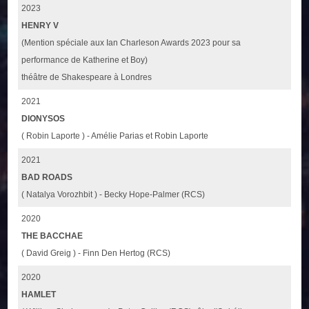
2023
HENRY V
(Mention spéciale aux Ian Charleson Awards 2023 pour sa
performance de Katherine et Boy)
théâtre de Shakespeare à Londres
2021
DIONYSOS
( Robin Laporte ) - Amélie Parias et Robin Laporte
2021
BAD ROADS
( Natalya Vorozhbit ) - Becky Hope-Palmer (RCS)
2020
THE BACCHAE
( David Greig ) - Finn Den Hertog (RCS)
2020
HAMLET