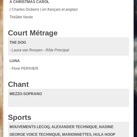
A CHRISTMAS CAROL
( Charles Dickens )
en français et anglais
Théâtre Nesle
Court Métrage
THE DOG
- Laura van Rooyen -
Rôle Principal
LUNA
- Flore PERIVIER
Chant
MEZZO-SOPRANO
Sports
MOUVEMENTS LECOQ, ALEXANDER TECHNIQUE, NADINE
GEORGE VOICE TECHNIQUE, MARIONNETTES, HULA HOOP