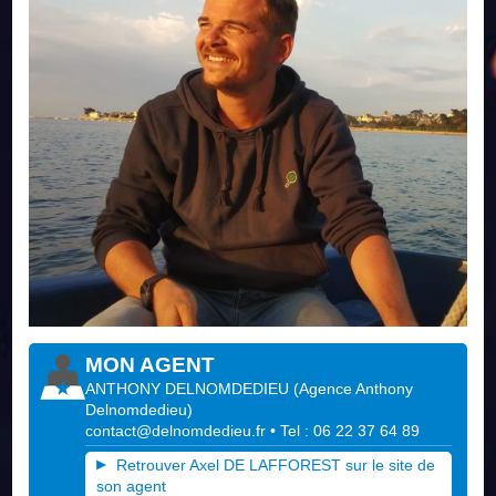
MON AGENT
ANTHONY DELNOMDEDIEU
(
Agence Anthony
Delnomdedieu
)
contact@delnomdedieu.fr
• Tel : 06 22 37 64 89
Retrouver Axel DE LAFFOREST sur le site de
son agent