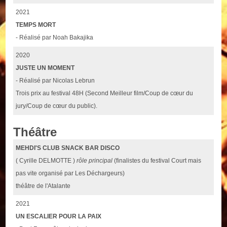
2021
TEMPS MORT
- Réalisé par Noah Bakajika
2020
JUSTE UN MOMENT
- Réalisé par Nicolas Lebrun
Trois prix au festival 48H (Second Meilleur film/Coup de cœur du
jury/Coup de cœur du public).
Théâtre
MEHDI'S CLUB SNACK BAR DISCO
( Cyrille DELMOTTE )
rôle principal
(finalistes du festival Court mais
pas vite organisé par Les Déchargeurs)
théâtre de l'Atalante
2021
UN ESCALIER POUR LA PAIX