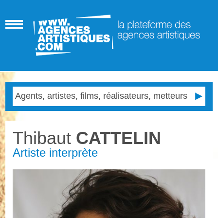
Thibaut
CATTELIN
Artiste interprète