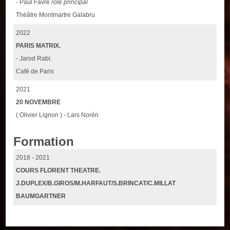
- Paul Favre
rôle principal
Théâtre Montmartre Galabru
2022
PARIS MATRIX.
- Jarod Rabi.
Café de Paris
2021
20 NOVEMBRE
( Olivier Lignon ) - Lars Norén
Formation
2018 - 2021
COURS FLORENT THEATRE.
J.DUPLEX/B.GIROS/M.HARFAUT/S.BRINCAT/C.MILLAT
BAUMGARTNER