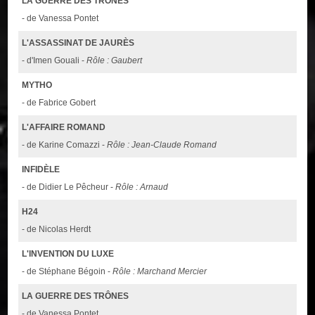
LA GUERRE DES TRÔNES
- de Vanessa Pontet
L'ASSASSINAT DE JAURÈS
- d'Imen Gouali -
Rôle : Gaubert
MYTHO
- de Fabrice Gobert
L'AFFAIRE ROMAND
- de Karine Comazzi -
Rôle : Jean-Claude Romand
INFIDÈLE
- de Didier Le Pêcheur -
Rôle : Arnaud
H24
- de Nicolas Herdt
L'INVENTION DU LUXE
- de Stéphane Bégoin -
Rôle : Marchand Mercier
LA GUERRE DES TRÔNES
- de Vanessa Pontet