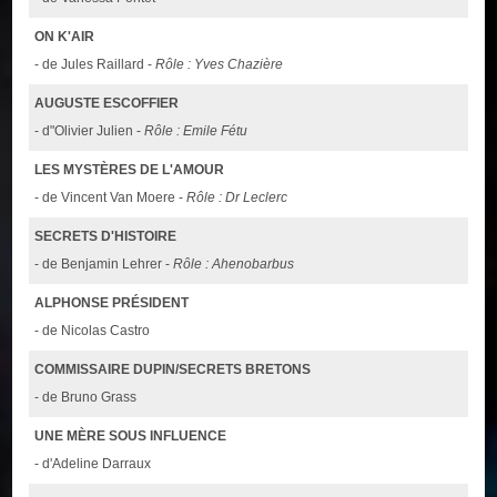
ON K'AIR
- de Jules Raillard -
Rôle : Yves Chazière
AUGUSTE ESCOFFIER
- d"Olivier Julien -
Rôle : Emile Fétu
LES MYSTÈRES DE L'AMOUR
- de Vincent Van Moere -
Rôle : Dr Leclerc
SECRETS D'HISTOIRE
- de Benjamin Lehrer -
Rôle : Ahenobarbus
ALPHONSE PRÉSIDENT
- de Nicolas Castro
COMMISSAIRE DUPIN/SECRETS BRETONS
- de Bruno Grass
UNE MÈRE SOUS INFLUENCE
- d'Adeline Darraux