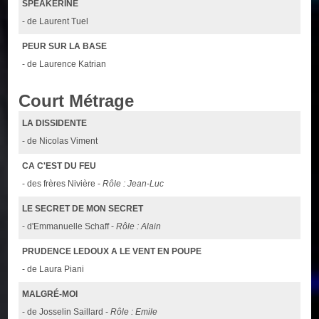
SPEAKERINE
- de Laurent Tuel
PEUR SUR LA BASE
- de Laurence Katrian
Court Métrage
LA DISSIDENTE
- de Nicolas Viment
CA C'EST DU FEU
- des frères Nivière -
Rôle : Jean-Luc
LE SECRET DE MON SECRET
- d'Emmanuelle Schaff -
Rôle : Alain
PRUDENCE LEDOUX A LE VENT EN POUPE
- de Laura Piani
MALGRÉ-MOI
- de Josselin Saillard -
Rôle : Emile