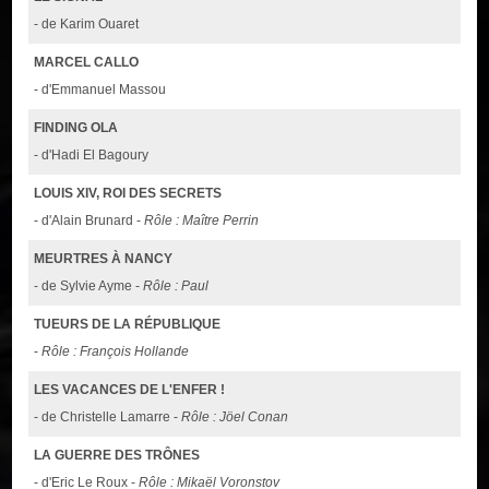
- de Karim Ouaret
MARCEL CALLO
- d'Emmanuel Massou
FINDING OLA
- d'Hadi El Bagoury
LOUIS XIV, ROI DES SECRETS
- d'Alain Brunard -
Rôle : Maître Perrin
MEURTRES À NANCY
- de Sylvie Ayme -
Rôle : Paul
TUEURS DE LA RÉPUBLIQUE
-
Rôle : François Hollande
LES VACANCES DE L'ENFER !
- de Christelle Lamarre -
Rôle : Jöel Conan
LA GUERRE DES TRÔNES
- d'Eric Le Roux -
Rôle : Mikaël Voronstov