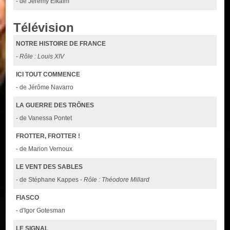
- de Jérémy Elkaïm
Télévision
NOTRE HISTOIRE DE FRANCE
-
Rôle : Louis XIV
ICI TOUT COMMENCE
- de Jérôme Navarro
LA GUERRE DES TRÔNES
- de Vanessa Pontet
FROTTER, FROTTER !
- de Marion Vernoux
LE VENT DES SABLES
- de Stéphane Kappes -
Rôle : Théodore Millard
FIASCO
- d'Igor Gotesman
LE SIGNAL