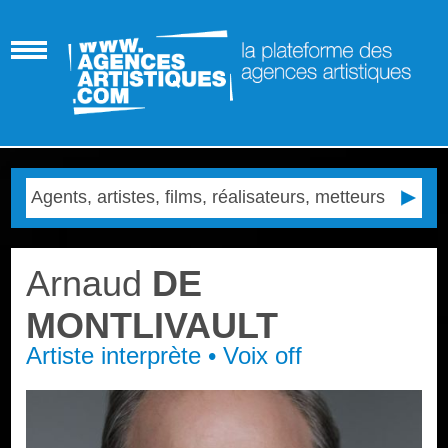
Arnaud
DE
MONTLIVAULT
Artiste interprète • Voix off