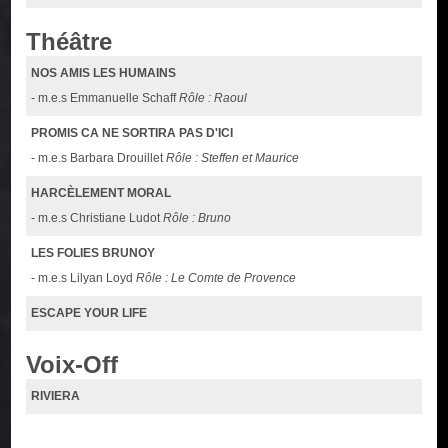
Théâtre
NOS AMIS LES HUMAINS
- m.e.s Emmanuelle Schaff
Rôle : Raoul
PROMIS CA NE SORTIRA PAS D'ICI
- m.e.s Barbara Drouillet
Rôle : Steffen et Maurice
HARCÈLEMENT MORAL
- m.e.s Christiane Ludot
Rôle : Bruno
LES FOLIES BRUNOY
- m.e.s Lilyan Loyd
Rôle : Le Comte de Provence
ESCAPE YOUR LIFE
Voix-Off
RIVIERA