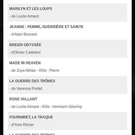
MARILYN ET LES LOUPS
- de Lucile Aimard
JEANNE : FEMME, GUERRIÈRE ET SAINTE
- d'Alain Brunard
BREIZH ODYSSÉE
- d'Olivier Caillebot
MADE IN HEAVEN
- de Zoya Akhtar -
Rôle : Pierre
LA GUERRE DES TRÔNES
- de Vanessa Pontet
ROSE VALLANT
- de Lucile Aimard -
Rôle : Hermann Göering
FOURNIRET, LA TRAQUE
- d'Yves Rénier