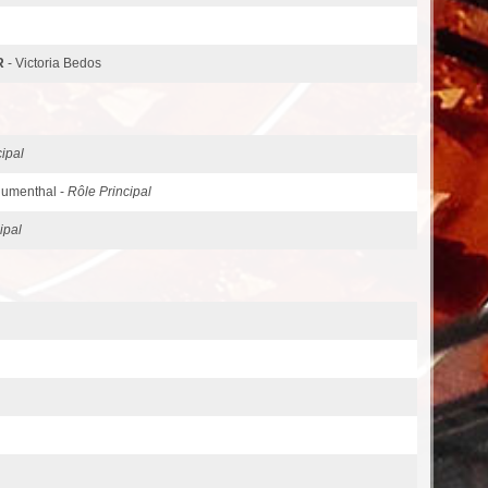
R
- Victoria Bedos
ipal
Blumenthal -
Rôle Principal
ipal