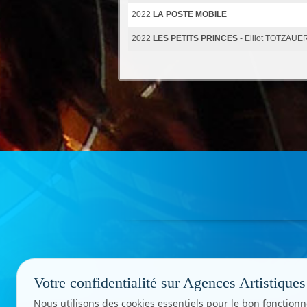
2022
LA POSTE MOBILE
2022
LES PETITS PRINCES
- Elliot TOTZAUE
Votre confidentialité sur Agences Artistiques
Nous utilisons des cookies essentiels pour le bon fonctionn