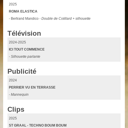
2025
ROMA ELASTICA
- Bertrand Mandico -
Double de Cotillard + silhouette
Télévision
2024-2025
ICI TOUT COMMENCE
-
Silhouette parlante
Publicité
2024
PERRIER VU EN TERRASSE
-
Mannequin
Clips
2025
ST GRAAL - TECHNO BOUM BOUM