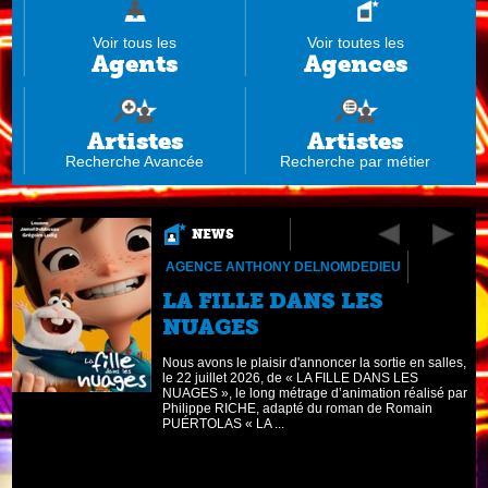
Voir tous les
Voir toutes les
Agents
Agences
Artistes
Artistes
Recherche Avancée
Recherche par métier
NEWS
AGENCE ANTHONY DELNOMDEDIEU
LA FILLE DANS LES
NUAGES
Nous avons le plaisir d'annoncer la sortie en salles,
le 22 juillet 2026, de « LA FILLE DANS LES
NUAGES », le long métrage d’animation réalisé par
Philippe RICHE, adapté du roman de Romain
PUÉRTOLAS « LA ...