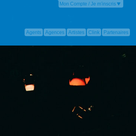
Mon Compte / Je m'inscris
Agents
Agences
Artistes
Clink
Partenaires