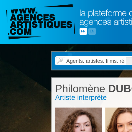
FR
EN
Philomène
DUB
Artiste interprète