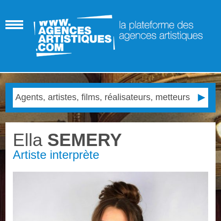
Ella
SEMERY
Artiste interprète