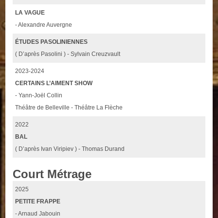
LA VAGUE
- Alexandre Auvergne
ÉTUDES PASOLINIENNES
( D’après Pasolini ) - Sylvain Creuzvault
2023-2024
CERTAINS L’AIMENT SHOW
- Yann-Joël Collin
Théâtre de Belleville - Théâtre La Flèche
2022
BAL
( D’après Ivan Viripiev ) - Thomas Durand
Court Métrage
2025
PETITE FRAPPE
- Arnaud Jabouin