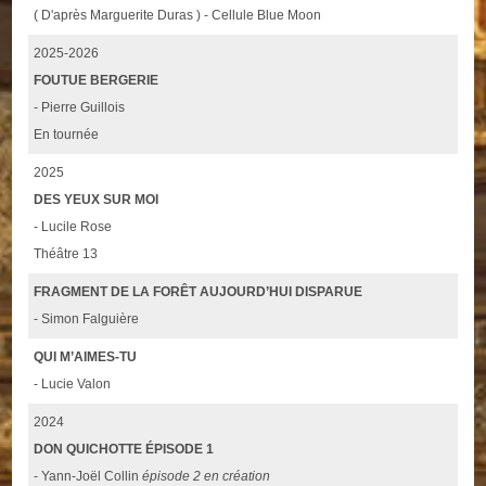
( D'après Marguerite Duras ) - Cellule Blue Moon
2025-2026
FOUTUE BERGERIE
- Pierre Guillois
En tournée
2025
DES YEUX SUR MOI
- Lucile Rose
Théâtre 13
FRAGMENT DE LA FORÊT AUJOURD’HUI DISPARUE
- Simon Falguière
QUI M’AIMES-TU
- Lucie Valon
2024
DON QUICHOTTE ÉPISODE 1
- Yann-Joël Collin
épisode 2 en création