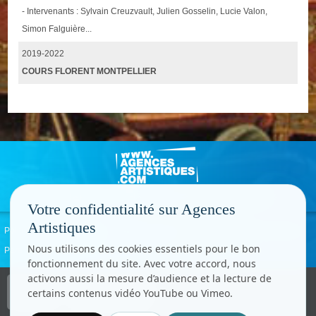
- Intervenants : Sylvain Creuzvault, Julien Gosselin, Lucie Valon,
Simon Falguière...
2019-2022
COURS FLORENT MONTPELLIER
Votre confidentialité sur Agences
Artistiques
Politique de confidentialité
Signaler un abus
Mentions légales
Contact
Nous utilisons des cookies essentiels pour le bon
Paramètres cookies
fonctionnement du site. Avec votre accord, nous
activons aussi la mesure d’audience et la lecture de
Copyright © CC.Comunication
certains contenus vidéo YouTube ou Vimeo.
Tous droits réservés
www.cccom.fr