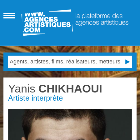
Yanis
CHIKHAOUI
Artiste interprète