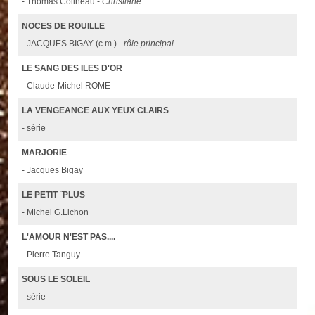
- Thomas Colineau -
Christiane
NOCES DE ROUILLE
- JACQUES BIGAY (c.m.) -
rôle principal
LE SANG DES ILES D'OR
- Claude-Michel ROME
LA VENGEANCE AUX YEUX CLAIRS
- série
MARJORIE
- Jacques Bigay
LE PETIT ¨PLUS
- Michel G.Lichon
L'AMOUR N'EST PAS....
- Pierre Tanguy
SOUS LE SOLEIL
- série