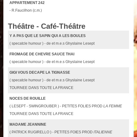
APPARTEMENT 242
- R.Faucilhon (c.m.)
Théâtre - Café-Théâtre
Y A PAS QUE LE SAPIN QUI A LES BOULES
( specatcle humour ) - de et m.e.s Ghyslaine Lesept
FROMAGE DE CHEVRE SAUCE THAI
( specatcle humour ) - de et m.e.s Ghyslaine Lesept
GIGI VOUS DECAPE LA TIGNASSE
( specatcle humour ) - de et m.e.s Ghyslaine Lesept
TOURNEE DANS TOUTE LA FRANCE
NOCES DE ROUILLE
( LESEPT - SWINGROUBER ) - PETITES FOLIES PROD
LA FEMME
TOURNEE DANS TOUTE LA FRANCE
MADAME JEANNINE
( PATRICK RUGIRELLO ) - PETITES FOIES PROD
ITALIENNE