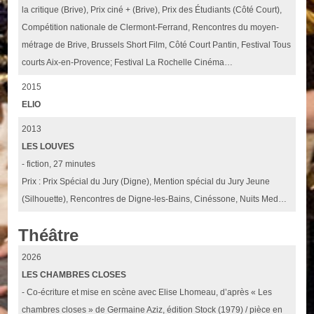
la critique (Brive), Prix ciné + (Brive), Prix des Étudiants (Côté Court),
Compétition nationale de Clermont-Ferrand, Rencontres du moyen-
métrage de Brive, Brussels Short Film, Côté Court Pantin, Festival Tous
courts Aix-en-Provence; Festival La Rochelle Cinéma…
2015
ELIO
2013
LES LOUVES
- fiction, 27 minutes
Prix : Prix Spécial du Jury (Digne), Mention spécial du Jury Jeune
(Silhouette), Rencontres de Digne-les-Bains, Cinéssone, Nuits Med…
Théâtre
2026
LES CHAMBRES CLOSES
- Co-écriture et mise en scène avec Elise Lhomeau, d’après « Les
chambres closes » de Germaine Aziz, édition Stock (1979) / pièce en