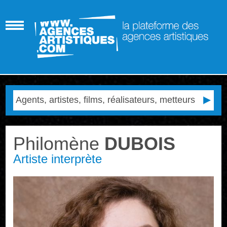
Philomène
DUBOIS
Artiste interprète