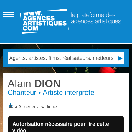
Alain
DION
Chanteur • Artiste interprète
Accéder à sa fiche
Autorisation nécessaire pour lire cette
vidéo