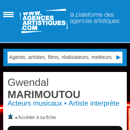
Gwendal
MARIMOUTOU
Acteurs musicaux • Artiste interprète
Accéder à sa fiche