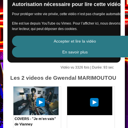
Autorisation nécessaire pour lire cette vidéo
Pour protéger votre vie privée, cette vidéo n’est pas chargée automatiquem
Elle est lue depuis YouTube ou Vimeo. Pour l’afficher ici, nous devons cha
leur lecteur, qui peut déposer des cookies.
Accepter et lire la vidéo
En savoir plus
Vidéo vu 3326 fois | Durée: 93 sec
Les 2 videos de Gwendal MARIMOUTOU
COVERS - "Je m'en vais"
de Vianney