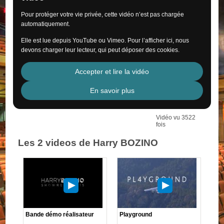
Pour protéger votre vie privée, cette vidéo n’est pas chargée
automatiquement.
Elle est lue depuis YouTube ou Vimeo. Pour l’afficher ici, nous
devons charger leur lecteur, qui peut déposer des cookies.
Accepter et lire la vidéo
En savoir plus
Vidéo vu 3522
fois
Les 2 videos de Harry BOZINO
Bande démo réalisateur
Playground