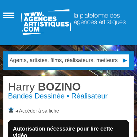
Harry
BOZINO
Bandes Dessinée • Réalisateur
Accéder à sa fiche
Autorisation nécessaire pour lire cette
vidéo