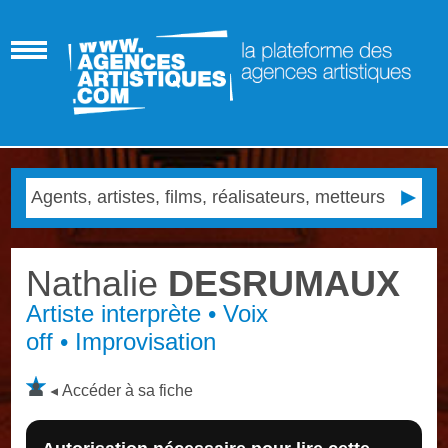
Nathalie
DESRUMAUX
Artiste interprète • Voix
off • Improvisation
Accéder à sa fiche