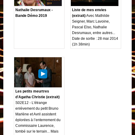
Nathalie Desrumaux -
Liste de mes envies
Bande Démo 2019
(extrait)
Avec Mathilde
Seigner, Marc Lavoine,
Pascal Elso, Nathalie
Desrumaux, entre autres...
Date de sortie : 28 mai 2014
(1h 38min)
Les petits meurtres
d'Agatha Christie (extrait)
S02E12 - L'étrange
enlèvement du petit Bruno
Marlène et Avril assistent
éplorées à l’enterrement du
Commissaire Laurence,
tombé sur le terrain... Mais