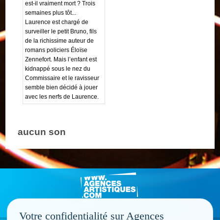
est-il vraiment mort ? Trois
semaines plus tôt...
Laurence est chargé de
surveiller le petit Bruno, fils
de la richissime auteur de
romans policiers Éloïse
Zennefort. Mais l’enfant est
kidnappé sous le nez du
Commissaire et le ravisseur
semble bien décidé à jouer
avec les nerfs de Laurence.
aucun son
Votre confidentialité sur Agences