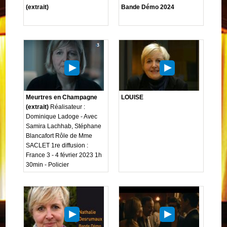
(extrait)
Bande Démo 2024
Meurtres en Champagne
LOUISE
(extrait)
Réalisateur :
Dominique Ladoge - Avec
Samira Lachhab, Stéphane
Blancafort Rôle de Mme
SACLET 1re diffusion :
France 3 - 4 février 2023 1h
30min - Policier