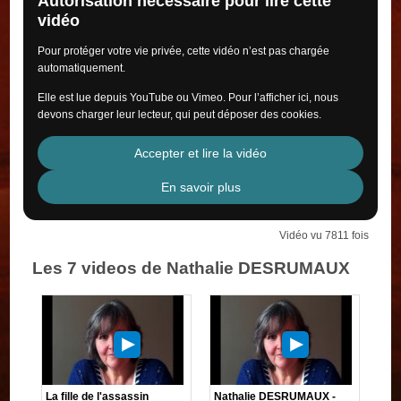
Autorisation nécessaire pour lire cette
vidéo
Pour protéger votre vie privée, cette vidéo n’est pas chargée
automatiquement.
Elle est lue depuis YouTube ou Vimeo. Pour l’afficher ici, nous
devons charger leur lecteur, qui peut déposer des cookies.
Accepter et lire la vidéo
En savoir plus
Vidéo vu 7811 fois
Les 7 videos de Nathalie DESRUMAUX
La fille de l'assassin
Nathalie DESRUMAUX -