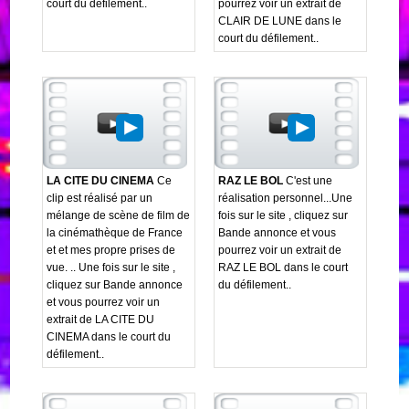
court du défilement..
pourrez voir un extrait de
CLAIR DE LUNE dans le
court du défilement..
LA CITE DU CINEMA
Ce
RAZ LE BOL
C'est une
clip est réalisé par un
réalisation personnel...Une
mélange de scène de film de
fois sur le site , cliquez sur
la cinémathèque de France
Bande annonce et vous
et et mes propre prises de
pourrez voir un extrait de
vue. .. Une fois sur le site ,
RAZ LE BOL dans le court
cliquez sur Bande annonce
du défilement..
et vous pourrez voir un
extrait de LA CITE DU
CINEMA dans le court du
défilement..