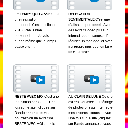
LE TEMPS QUI PASSE
C'est
DELEGATION
une réalisation
SENTIMENTALE
C'est une
personnel..C'est un clip de
réalisation personnel.. Avec
2010..Réalisation
des extraits vidéo pris sur
personnel….! . Je vois
internet, pour m'amuser, j'ai
quand même que le temps
réaliser un montage, et avec
passe vite….!
ma propre musique, en faire
un clip musical.... .
RESTE AVEC MOI
C'est une
AU CLAIR DE LUNE
Ce clip
réalisation personnel..Une
est réaliser avec un mélange
fois sur le site , cliquez sur
de photos pris sur internet, et
Bande annonce et vous
mes propres scènes de vue.
pourrez voir un extrait de
Une fois sur le site , cliquez
RESTE AVEC MOI dans le
sur Bande annonce et vous