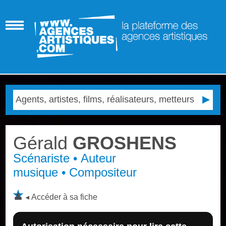
Gérald
GROSHENS
Scénariste • Auteur
musique • Compositeur
Accéder à sa fiche