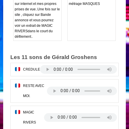
sur internet et mes propres
métrage MASQUES
prises de vue..Une fois sur le
site , cliquez sur Bande
annonce et vous pourrez
voir un extrait de MAGIC
RIVERSdans le court du
défilement..
Les 11 sons de Gérald Groshens
CREDULE
RESTE AVEC
MOI.
MAGIC
RIVERS