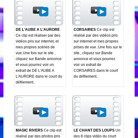
DE L'AUBE A L'AURORE
CORSAIRES
Ce clip est
Ce clip est réaliser par des
réalisé par des vidéos pris
vidéos pris sur internet, et
sur internet et mes propres
mes propres scènes de
prises de vue..Une fois sur le
vue.Une fois sur le site ,
site , cliquez sur Bande
cliquez sur Bande annonce
annonce et vous pourrez
et vous pourrez voir un
voir un extrait de
extrait de DE L'AUBE A
CORSAIRES dans le court
L'AURORE dans le court du
du défilement..
défilement..
MAGIC RIVERS
Ce clip est
LE CHANT DES LOUPS
Un
réalisé par des photos pris
des 8 clips vidéo du court