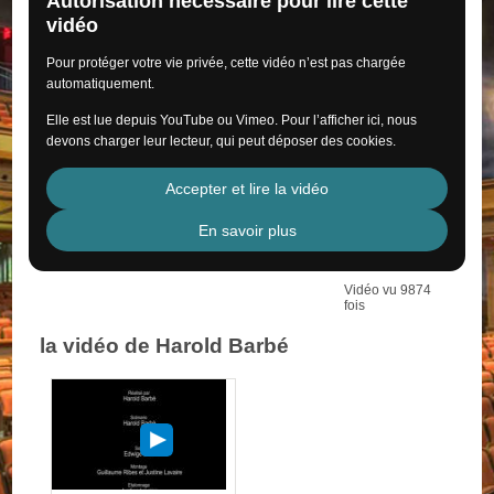
Autorisation nécessaire pour lire cette
vidéo
Pour protéger votre vie privée, cette vidéo n’est pas chargée
automatiquement.
Elle est lue depuis YouTube ou Vimeo. Pour l’afficher ici, nous
devons charger leur lecteur, qui peut déposer des cookies.
Accepter et lire la vidéo
En savoir plus
Vidéo vu 9874
fois
la vidéo de Harold Barbé