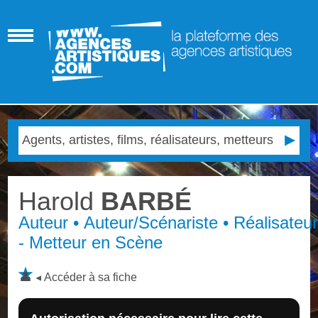
Harold
BARBÉ
Auteur • Auteur/Scénariste • Réalisateu
- Metteur en Scène
Accéder à sa fiche