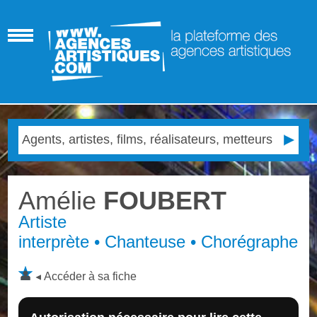
Amélie
FOUBERT
Artiste
interprète • Chanteuse • Chorégraphe
Accéder à sa fiche