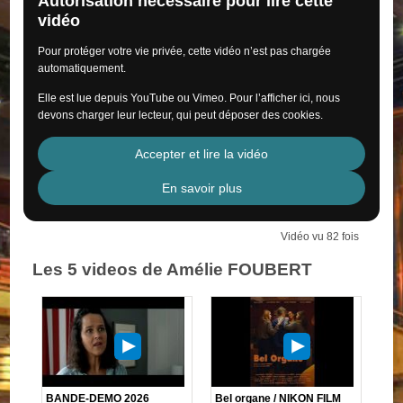
Autorisation nécessaire pour lire cette
vidéo
Pour protéger votre vie privée, cette vidéo n’est pas chargée
automatiquement.
Elle est lue depuis YouTube ou Vimeo. Pour l’afficher ici, nous
devons charger leur lecteur, qui peut déposer des cookies.
Accepter et lire la vidéo
En savoir plus
Vidéo vu 82 fois
Les 5 videos de Amélie FOUBERT
BANDE-DEMO 2026
Bel organe / NIKON FILM