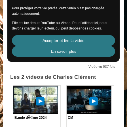
Pour protéger votre vie privée, cette vidéo n’est pas chargée
automatiquement.
Elle est lue depuis YouTube ou Vimeo. Pour l’afficher ici, nous
devons charger leur lecteur, qui peut déposer des cookies.
Accepter et lire la vidéo
En savoir plus
Vidéo vu 637 fois
Les 2 videos de Charles Clément
Bande dÃ©mo 2024
CM