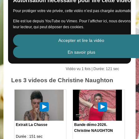
Autorisation nécessaire pour lire cette vidéo
Pour protéger votre vie privée, cette vidéo n’est pas chargée automatiquem
Elle est lue depuis YouTube ou Vimeo. Pour l’afficher ici, nous devons cha
leur lecteur, qui peut déposer des cookies.
Accepter et lire la vidéo
En savoir plus
Vidéo vu 1 fois | Durée: 121 sec
Les 3 videos de Christine Naughton
Extrait La Chasse
Bande démo 2026.
Christine NAUGHTON
Durée : 151 sec