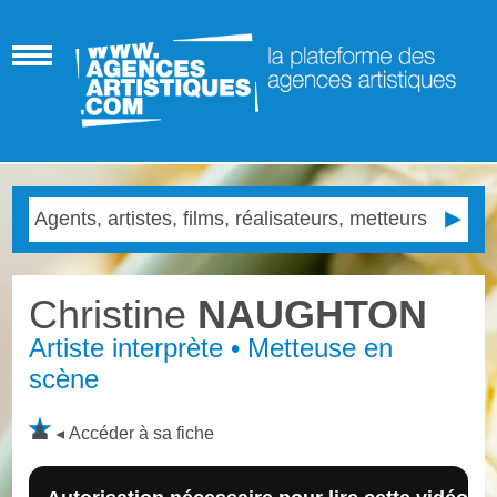
Christine
NAUGHTON
Artiste interprète • Metteuse en
scène
Accéder à sa fiche