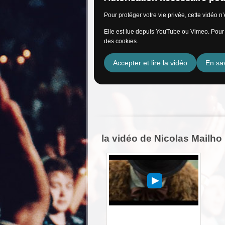
Pour protéger votre vie privée, cette vidéo 
Elle est lue depuis YouTube ou Vimeo. Pour l
des cookies.
Accepter et lire la vidéo
En sav
la vidéo de Nicolas Mailho