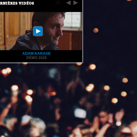
RNIÈRES VIDÉOS
ADAM KARAGE
DÉMO 2026