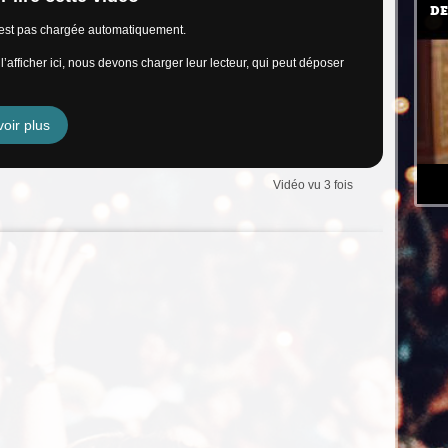
DE
n’est pas chargée automatiquement.
’afficher ici, nous devons charger leur lecteur, qui peut déposer
oir plus
Vidéo vu 3 fois