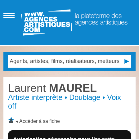
Laurent
MAUREL
Artiste interprète • Doublage • Voix
off
Accéder à sa fiche