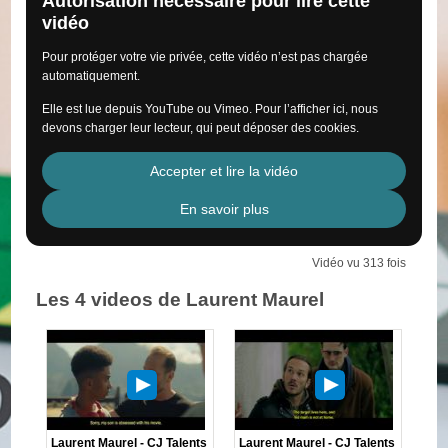
Autorisation nécessaire pour lire cette
vidéo
Pour protéger votre vie privée, cette vidéo n’est pas chargée
automatiquement.
Elle est lue depuis YouTube ou Vimeo. Pour l’afficher ici, nous
devons charger leur lecteur, qui peut déposer des cookies.
Accepter et lire la vidéo
En savoir plus
Vidéo vu 313 fois
Les 4 videos de Laurent Maurel
Laurent Maurel - CJ Talents
Laurent Maurel - CJ Talents