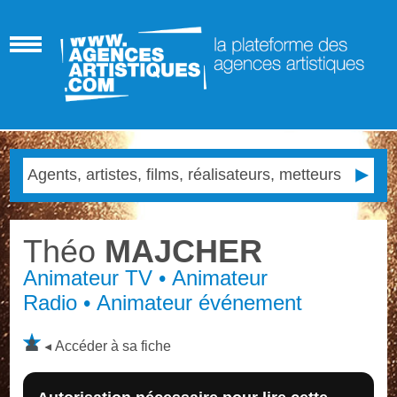
Théo
MAJCHER
Animateur TV • Animateur
Radio • Animateur événement
Accéder à sa fiche