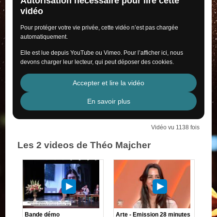
Autorisation nécessaire pour lire cette
vidéo
Pour protéger votre vie privée, cette vidéo n’est pas chargée
automatiquement.
Elle est lue depuis YouTube ou Vimeo. Pour l’afficher ici, nous
devons charger leur lecteur, qui peut déposer des cookies.
Accepter et lire la vidéo
En savoir plus
Vidéo vu 1138 fois
Les 2 videos de Théo Majcher
Bande démo
Arte - Emission 28 minutes