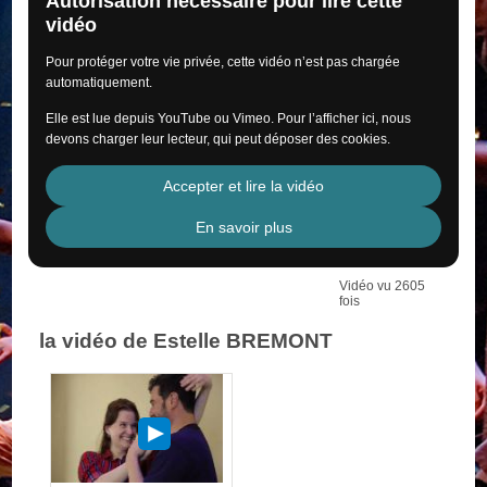
Autorisation nécessaire pour lire cette
vidéo
Pour protéger votre vie privée, cette vidéo n’est pas chargée
automatiquement.
Elle est lue depuis YouTube ou Vimeo. Pour l’afficher ici, nous
devons charger leur lecteur, qui peut déposer des cookies.
Accepter et lire la vidéo
En savoir plus
Vidéo vu 2605
fois
la vidéo de Estelle BREMONT