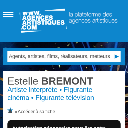
Estelle
BREMONT
Artiste interprète • Figurante
cinéma • Figurante télévision
Accéder à sa fiche