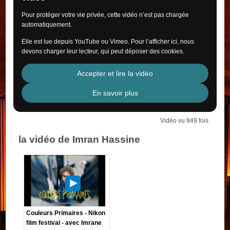
Pour protéger votre vie privée, cette vidéo n’est pas chargée
automatiquement.
Elle est lue depuis YouTube ou Vimeo. Pour l’afficher ici, nous
devons charger leur lecteur, qui peut déposer des cookies.
Accepter et lire la vidéo
En savoir plus
Vidéo vu 849 fois
la vidéo de Imran Hassine
Couleurs Primaires - Nikon
film festival - avec Imrane