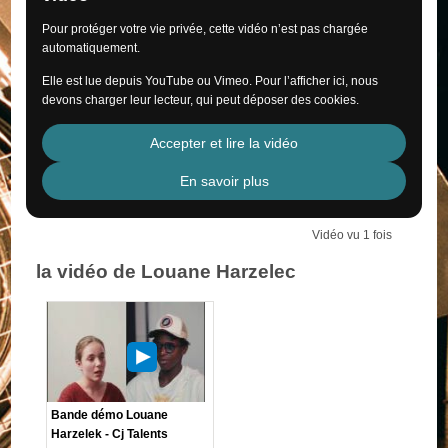
Pour protéger votre vie privée, cette vidéo n’est pas chargée
automatiquement.
Elle est lue depuis YouTube ou Vimeo. Pour l’afficher ici, nous
devons charger leur lecteur, qui peut déposer des cookies.
Accepter et lire la vidéo
En savoir plus
Vidéo vu 1 fois
la vidéo de Louane Harzelec
Bande démo Louane
Harzelek - Cj Talents