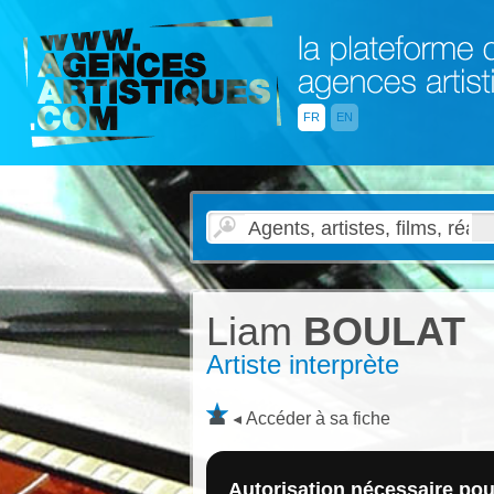
FR
EN
Liam
BOULAT
Artiste interprète
Accéder à sa fiche
Autorisation nécessaire pour