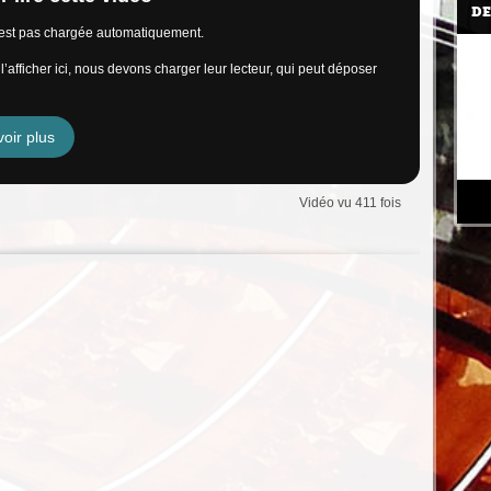
DE
n’est pas chargée automatiquement.
’afficher ici, nous devons charger leur lecteur, qui peut déposer
oir plus
Vidéo vu 411 fois