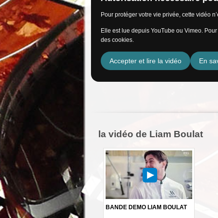
Pour protéger votre vie privée, cette vidéo 
Elle est lue depuis YouTube ou Vimeo. Pour l
des cookies.
Accepter et lire la vidéo
En sav
la vidéo de Liam Boulat
BANDE DEMO LIAM BOULAT