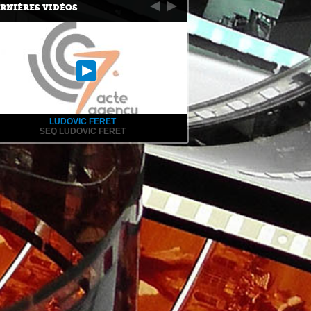
RNIÈRES VIDÉOS
LUDOVIC FERET
SEQ LUDOVIC FERET