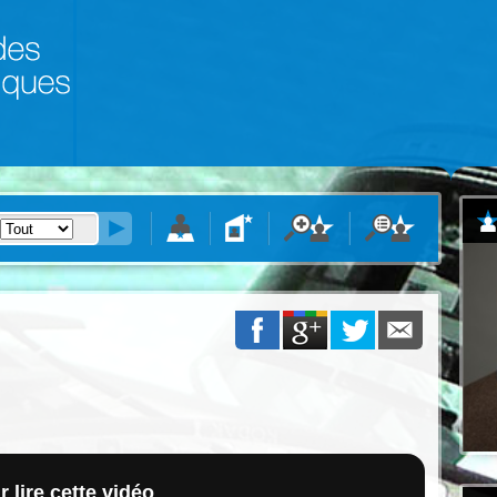
 lire cette vidéo