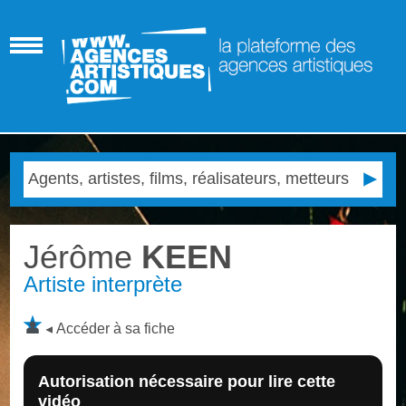
Jérôme
KEEN
Artiste interprète
Accéder à sa fiche
Autorisation nécessaire pour lire cette
vidéo