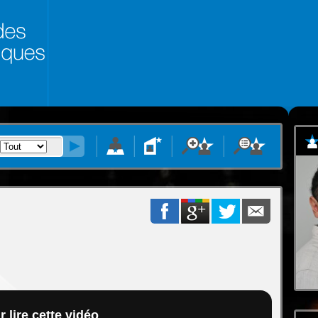
 lire cette vidéo