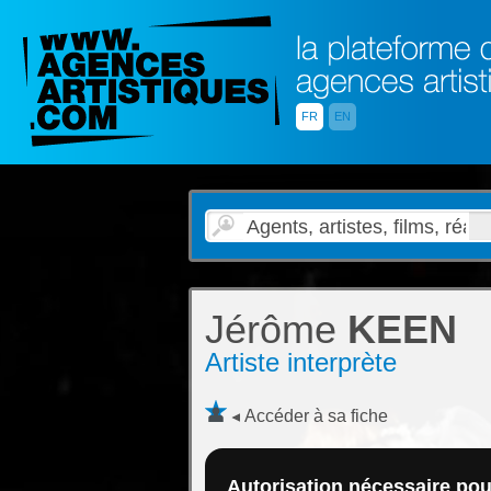
FR
EN
Jérôme
KEEN
Artiste interprète
Accéder à sa fiche
Autorisation nécessaire pour