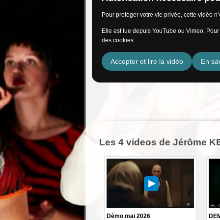
Pour protéger votre vie privée, cette vidéo 
Elle est lue depuis YouTube ou Vimeo. Pour l
des cookies.
Accepter et lire la vidéo
En sav
Les 4 videos de Jérôme 
Démo mai 2026
DEM