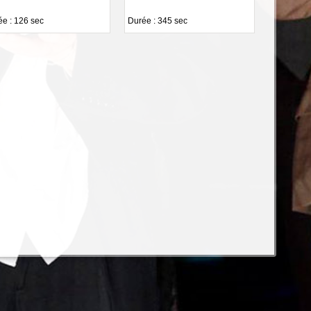
e : 126 sec
Durée : 345 sec