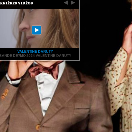
RNIÈRES VIDÉOS
VALENTINE DARUTY
BANDE DE?MO 2024 VALENTINE DARUTY