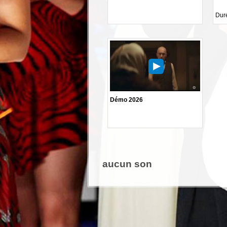
Duré
Démo 2026
aucun son