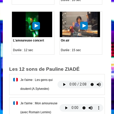
L'amoureuse concert
On air
Durée : 12 sec
Durée : 15 sec
Les 12 sons de Pauline ZIADÉ
Je t'aime : Les gens qui
doutent (A.Sylvestre)
Je t'aime : Mon amoureuse
(avec Romain Lemire)