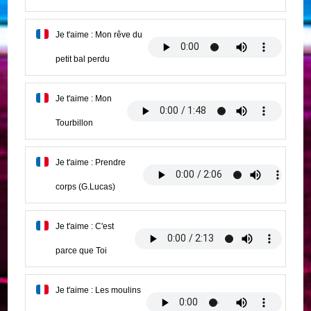
Je t'aime : Mon rêve du
petit bal perdu
Je t'aime : Mon
Tourbillon
Je t'aime : Prendre
corps (G.Lucas)
Je t'aime : C'est
parce que Toi
Je t'aime : Les moulins