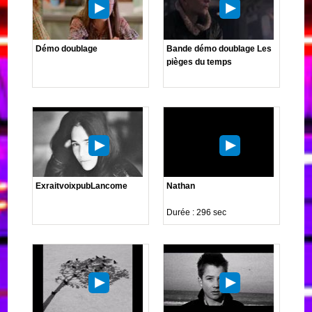
Démo doublage
Bande démo doublage Les
pièges du temps
ExraitvoixpubLancome
Nathan
Durée : 296 sec