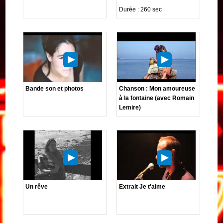
Durée : 260 sec
Bande son et photos
Chanson : Mon amoureuse
à la fontaine (avec Romain
Lemire)
Un rêve
Extrait Je t'aime