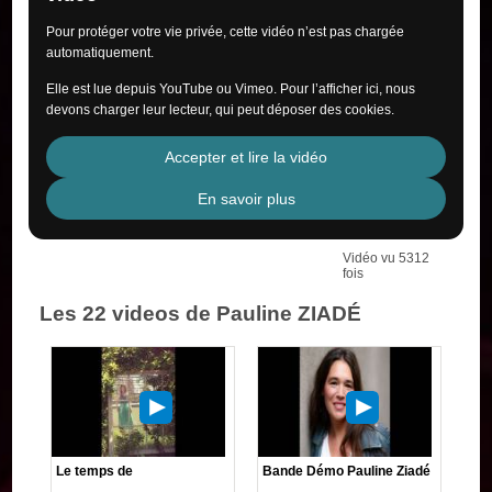
Pour protéger votre vie privée, cette vidéo n’est pas chargée
automatiquement.
Elle est lue depuis YouTube ou Vimeo. Pour l’afficher ici, nous
devons charger leur lecteur, qui peut déposer des cookies.
Accepter et lire la vidéo
En savoir plus
Vidéo vu 5312
fois
Les 22 videos de Pauline ZIADÉ
Le temps de
Bande Démo Pauline Ziadé