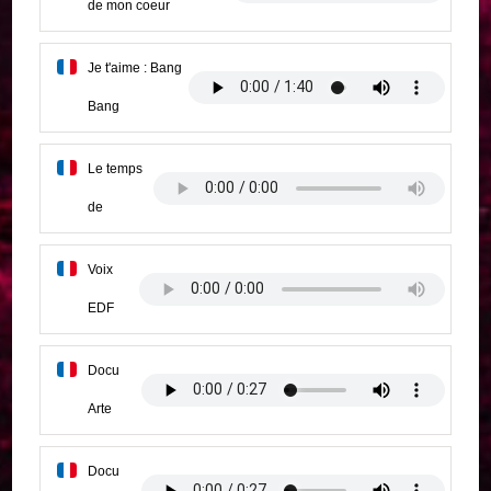
de mon coeur
Je t'aime : Bang
Bang
Le temps
de
Voix
EDF
Docu
Arte
Docu