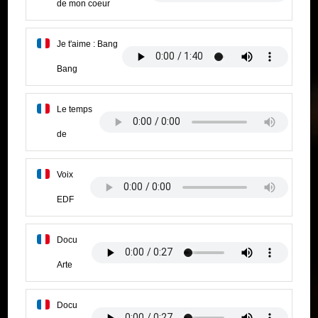
de mon coeur
Je t'aime : Bang
Bang
Le temps
de
Voix
EDF
Docu
Arte
Docu