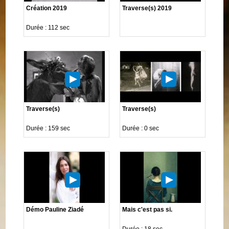
Création 2019
Traverse(s) 2019
Durée : 112 sec
Traverse(s)
Traverse(s)
Durée : 159 sec
Durée : 0 sec
Démo Pauline Ziadé
Mais c'est pas si.
Durée : 18 sec