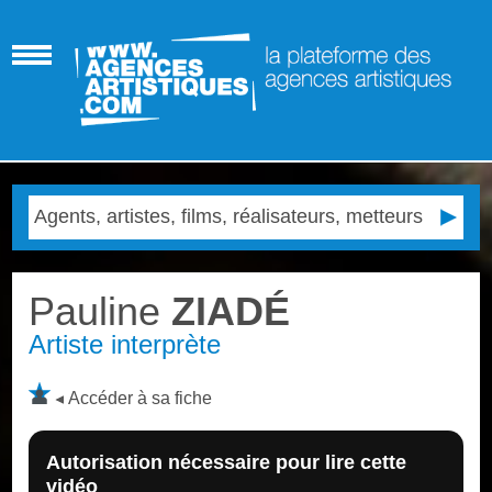
Pauline
ZIADÉ
Artiste interprète
Accéder à sa fiche
Autorisation nécessaire pour lire cette
vidéo