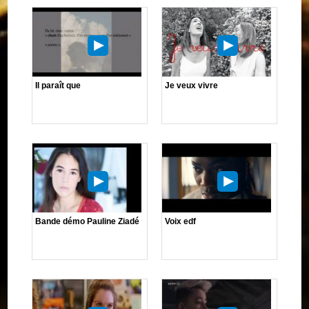
Il paraît que
Je veux vivre
Bande démo Pauline Ziadé
Voix edf