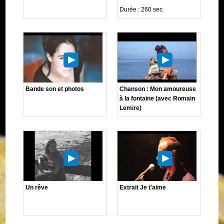
Durée : 260 sec
Bande son et photos
Chanson : Mon amoureuse
à la fontaine (avec Romain
Lemire)
Un rêve
Extrait Je t'aime