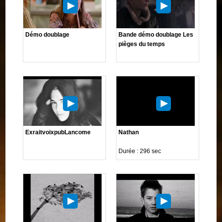
Démo doublage
Bande démo doublage Les
pièges du temps
ExraitvoixpubLancome
Nathan
Durée : 296 sec