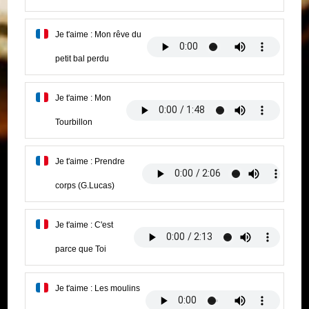
Je t'aime : Mon rêve du
petit bal perdu
Je t'aime : Mon
Tourbillon
Je t'aime : Prendre
corps (G.Lucas)
Je t'aime : C'est
parce que Toi
Je t'aime : Les moulins