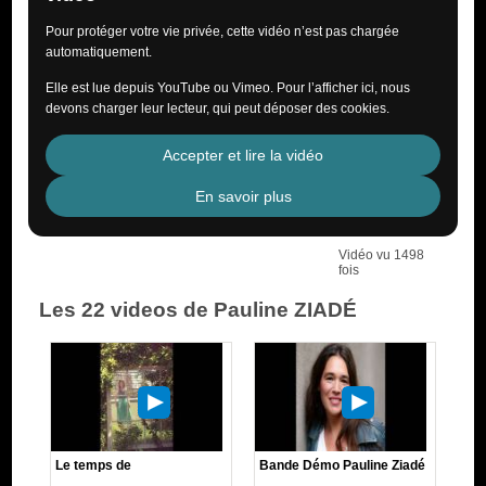
Pour protéger votre vie privée, cette vidéo n’est pas chargée
automatiquement.
Elle est lue depuis YouTube ou Vimeo. Pour l’afficher ici, nous
devons charger leur lecteur, qui peut déposer des cookies.
Accepter et lire la vidéo
En savoir plus
Vidéo vu 1498
fois
Les 22 videos de Pauline ZIADÉ
Le temps de
Bande Démo Pauline Ziadé