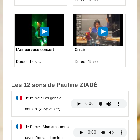
L'amoureuse concert
On air
Durée : 12 sec
Durée : 15 sec
Les 12 sons de Pauline ZIADÉ
Je t'aime : Les gens qui
doutent (A.Sylvestre)
Je t'aime : Mon amoureuse
(avec Romain Lemire)